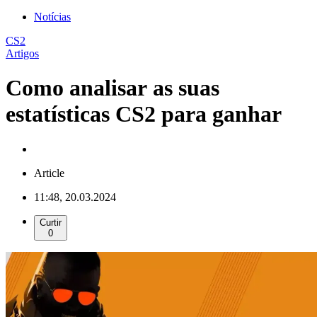
Notícias
CS2
Artigos
Como analisar as suas
estatísticas CS2 para ganhar
Article
11:48, 20.03.2024
Curtir
0