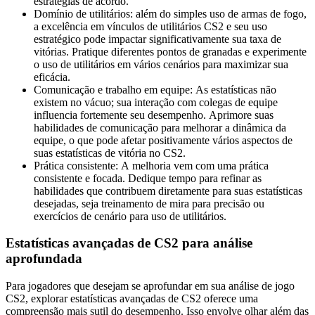
estratégias de acordo.
Domínio de utilitários: além do simples uso de armas de fogo,
a excelência em vínculos de utilitários CS2 e seu uso
estratégico pode impactar significativamente sua taxa de
vitórias. Pratique diferentes pontos de granadas e experimente
o uso de utilitários em vários cenários para maximizar sua
eficácia.
Comunicação e trabalho em equipe: As estatísticas não
existem no vácuo; sua interação com colegas de equipe
influencia fortemente seu desempenho. Aprimore suas
habilidades de comunicação para melhorar a dinâmica da
equipe, o que pode afetar positivamente vários aspectos de
suas estatísticas de vitória no CS2.
Prática consistente: A melhoria vem com uma prática
consistente e focada. Dedique tempo para refinar as
habilidades que contribuem diretamente para suas estatísticas
desejadas, seja treinamento de mira para precisão ou
exercícios de cenário para uso de utilitários.
Estatísticas avançadas de CS2 para análise
aprofundada
Para jogadores que desejam se aprofundar em sua análise de jogo
CS2, explorar estatísticas avançadas de CS2 oferece uma
compreensão mais sutil do desempenho. Isso envolve olhar além das