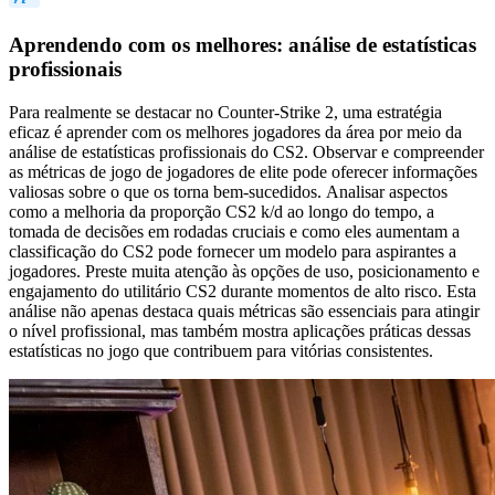
Aprendendo com os melhores: análise de estatísticas
profissionais
Para realmente se destacar no Counter-Strike 2, uma estratégia
eficaz é aprender com os melhores jogadores da área por meio da
análise de estatísticas profissionais do CS2. Observar e compreender
as métricas de jogo de jogadores de elite pode oferecer informações
valiosas sobre o que os torna bem-sucedidos. Analisar aspectos
como a melhoria da proporção CS2 k/d ao longo do tempo, a
tomada de decisões em rodadas cruciais e como eles aumentam a
classificação do CS2 pode fornecer um modelo para aspirantes a
jogadores. Preste muita atenção às opções de uso, posicionamento e
engajamento do utilitário CS2 durante momentos de alto risco. Esta
análise não apenas destaca quais métricas são essenciais para atingir
o nível profissional, mas também mostra aplicações práticas dessas
estatísticas no jogo que contribuem para vitórias consistentes.