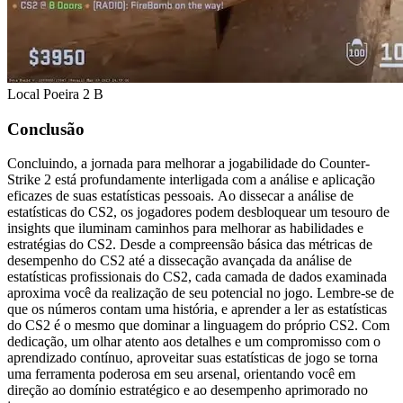
Local Poeira 2 B
Conclusão
Concluindo, a jornada para melhorar a jogabilidade do Counter-
Strike 2 está profundamente interligada com a análise e aplicação
eficazes de suas estatísticas pessoais. Ao dissecar a análise de
estatísticas do CS2, os jogadores podem desbloquear um tesouro de
insights que iluminam caminhos para melhorar as habilidades e
estratégias do CS2. Desde a compreensão básica das métricas de
desempenho do CS2 até a dissecação avançada da análise de
estatísticas profissionais do CS2, cada camada de dados examinada
aproxima você da realização de seu potencial no jogo. Lembre-se de
que os números contam uma história, e aprender a ler as estatísticas
do CS2 é o mesmo que dominar a linguagem do próprio CS2. Com
dedicação, um olhar atento aos detalhes e um compromisso com o
aprendizado contínuo, aproveitar suas estatísticas de jogo se torna
uma ferramenta poderosa em seu arsenal, orientando você em
direção ao domínio estratégico e ao desempenho aprimorado no