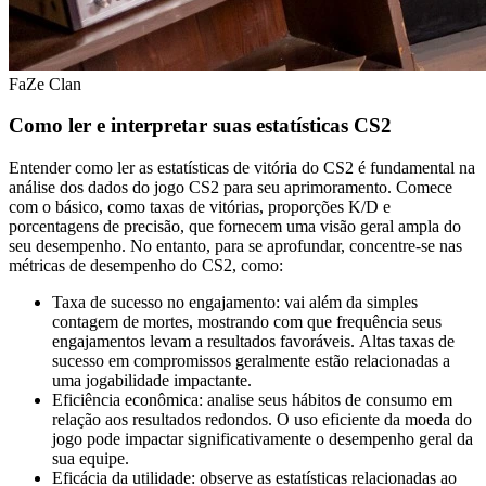
FaZe Clan
Como ler e interpretar suas estatísticas CS2
Entender como ler as estatísticas de vitória do CS2 é fundamental na
análise dos dados do jogo CS2 para seu aprimoramento. Comece
com o básico, como taxas de vitórias, proporções K/D e
porcentagens de precisão, que fornecem uma visão geral ampla do
seu desempenho. No entanto, para se aprofundar, concentre-se nas
métricas de desempenho do CS2, como:
Taxa de sucesso no engajamento: vai além da simples
contagem de mortes, mostrando com que frequência seus
engajamentos levam a resultados favoráveis. Altas taxas de
sucesso em compromissos geralmente estão relacionadas a
uma jogabilidade impactante.
Eficiência econômica: analise seus hábitos de consumo em
relação aos resultados redondos. O uso eficiente da moeda do
jogo pode impactar significativamente o desempenho geral da
sua equipe.
Eficácia da utilidade: observe as estatísticas relacionadas ao