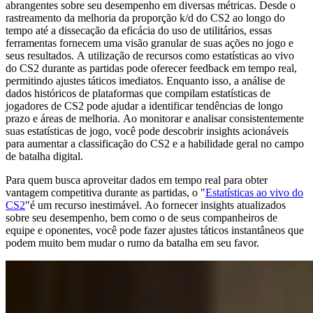
abrangentes sobre seu desempenho em diversas métricas. Desde o
rastreamento da melhoria da proporção k/d do CS2 ao longo do
tempo até a dissecação da eficácia do uso de utilitários, essas
ferramentas fornecem uma visão granular de suas ações no jogo e
seus resultados. A utilização de recursos como estatísticas ao vivo
do CS2 durante as partidas pode oferecer feedback em tempo real,
permitindo ajustes táticos imediatos. Enquanto isso, a análise de
dados históricos de plataformas que compilam estatísticas de
jogadores de CS2 pode ajudar a identificar tendências de longo
prazo e áreas de melhoria. Ao monitorar e analisar consistentemente
suas estatísticas de jogo, você pode descobrir insights acionáveis ​​
para aumentar a classificação do CS2 e a habilidade geral no campo
de batalha digital.
Para quem busca aproveitar dados em tempo real para obter
vantagem competitiva durante as partidas, o "
Estatísticas ao vivo do
CS2
"é um recurso inestimável. Ao fornecer insights atualizados
sobre seu desempenho, bem como o de seus companheiros de
equipe e oponentes, você pode fazer ajustes táticos instantâneos que
podem muito bem mudar o rumo da batalha em seu favor.