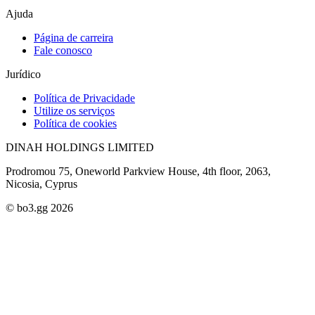
Ajuda
Página de carreira
Fale conosco
Jurídico
Política de Privacidade
Utilize os serviços
Política de cookies
DINAH HOLDINGS LIMITED
Prodromou 75, Oneworld Parkview House, 4th floor, 2063,
Nicosia, Cyprus
© bo3.gg 2026