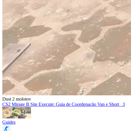
Dust 2 molotov
CS2 Mirage B Site Execute: Guia de Coordenação Van e Short
3
Guides