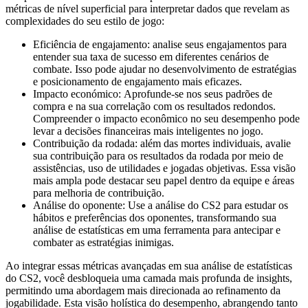
métricas de nível superficial para interpretar dados que revelam as
complexidades do seu estilo de jogo:
Eficiência de engajamento: analise seus engajamentos para
entender sua taxa de sucesso em diferentes cenários de
combate. Isso pode ajudar no desenvolvimento de estratégias
e posicionamento de engajamento mais eficazes.
Impacto económico: Aprofunde-se nos seus padrões de
compra e na sua correlação com os resultados redondos.
Compreender o impacto econômico no seu desempenho pode
levar a decisões financeiras mais inteligentes no jogo.
Contribuição da rodada: além das mortes individuais, avalie
sua contribuição para os resultados da rodada por meio de
assistências, uso de utilidades e jogadas objetivas. Essa visão
mais ampla pode destacar seu papel dentro da equipe e áreas
para melhoria de contribuição.
Análise do oponente: Use a análise do CS2 para estudar os
hábitos e preferências dos oponentes, transformando sua
análise de estatísticas em uma ferramenta para antecipar e
combater as estratégias inimigas.
Ao integrar essas métricas avançadas em sua análise de estatísticas
do CS2, você desbloqueia uma camada mais profunda de insights,
permitindo uma abordagem mais direcionada ao refinamento da
jogabilidade. Esta visão holística do desempenho, abrangendo tanto