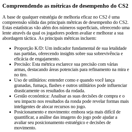
Compreendendo as métricas de desempenho do CS2
A base de qualquer estratégia de melhoria eficaz no CS2 é uma
compreensão sólida das principais métricas de desempenho do CS2.
Estas estatísticas vão além dos números superficiais, oferecendo uma
lente através da qual os jogadores podem avaliar e melhorar a sua
abordagem táctica. As principais métricas incluem:
Proporção K/D: Um indicador fundamental de sua letalidade
nas partidas, oferecendo insights sobre sua sobrevivência e
eficácia de engajamento.
Precisão: Esta métrica esclarece sua precisão com várias
armas, destacando áreas potenciais para refinamento na mira e
no tiro.
Uso de utilitários: entender como e quando você lança
granadas, fumaça, flashes e outros utilitários pode influenciar
drasticamente os resultados da rodada.
Gestão económica: Analisar as suas decisões de compra e o
seu impacto nos resultados da ronda pode revelar formas mais
inteligentes de alocar recursos no jogo.
Posicionamento e movimento: embora seja mais difícil de
quantificar, a análise das imagens do jogo pode ajudar a
avaliar seu posicionamento estratégico e decisões de
movimento.