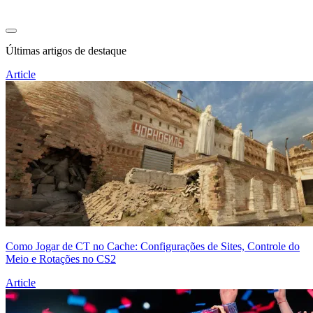
Últimas artigos de destaque
Article
Como Jogar de CT no Cache: Configurações de Sites, Controle do
Meio e Rotações no CS2
Article