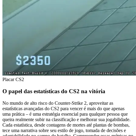
Placar CS2
O papel das estatísticas do CS2 na vitória
No mundo de alto risco do Counter-Strike 2, aproveitar as
estatísticas avançadas do CS2 para vencer é mais do que apenas
uma prática – é uma estratégia essencial para qualquer pessoa que
queira realmente subir na classificação e melhorar sua jogabilidade.
Cada estatística, desde contagens de mortes até plantas de bombas,
tece uma narrativa sobre seu estilo de jogo, tomada de decisões e
adaptabilidade no campo de batalha. Compreender essas métricas no