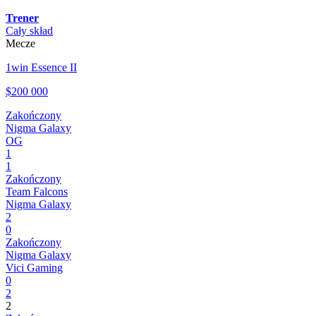
Trener
Cały skład
Mecze
1win Essence II
$200 000
Zakończony
Nigma Galaxy
OG
1
1
Zakończony
Team Falcons
Nigma Galaxy
2
0
Zakończony
Nigma Galaxy
Vici Gaming
0
2
2