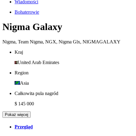
Wiadomości
Bohaterowie
Nigma Galaxy
Nigma
,
Team Nigma
,
NGX
,
Nigma Glx
,
NIGMAGALAXY
Kraj
United Arab Emirates
Region
Asia
Całkowita pula nagród
$ 145 000
Pokaż więcej
Przegląd