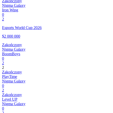
Zakończony
Nigma Galaxy
Iron Wing
0
2
Esports World Cup 2026
$2 000 000
Zakończony
Nigma Galaxy
BoomBoys
0
2
2
Zakończony
PlayTime
Nigma Galaxy
0
2
Zakończony
Level UP
Nigma Galaxy
0
2