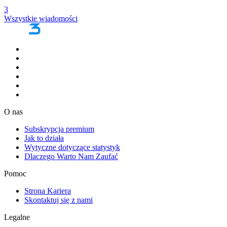
3
Wszystkie wiadomości
O nas
Subskrypcja premium
Jak to działa
Wytyczne dotyczące statystyk
Dlaczego Warto Nam Zaufać
Pomoc
Strona Kariera
Skontaktuj się z nami
Legalne