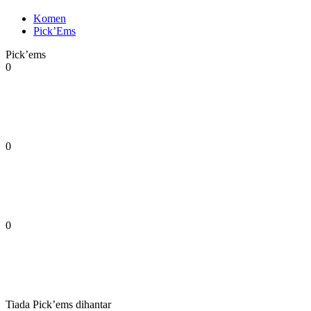
Komen
Pick’Ems
Pick’ems
0
0
0
Tiada Pick’ems dihantar