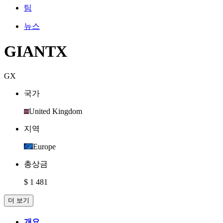
팀
뉴스
GIANTX
GX
국가
United Kingdom
지역
Europe
총상금
$ 1 481
더 보기
개요