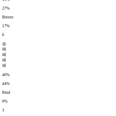
27%
Breeze
17%
6
승
패
패
패
패
40%
44%
Bind
0%
3