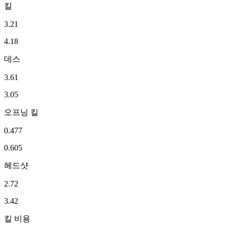
킬
3.21
4.18
데스
3.61
3.05
오프닝 킬
0.477
0.605
헤드샷
2.72
3.42
킬 비용