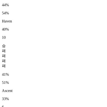
44%
54%
Haven
40%
10
승
패
패
패
패
41%
51%
Ascent
33%
6