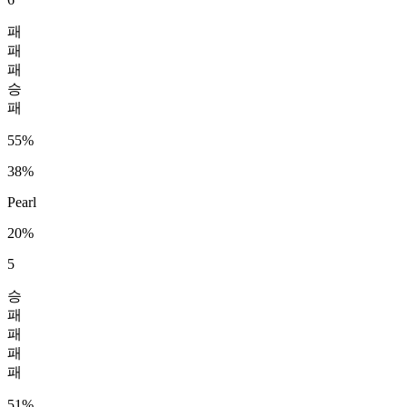
패
패
패
승
패
55%
38%
Pearl
20%
5
승
패
패
패
패
51%