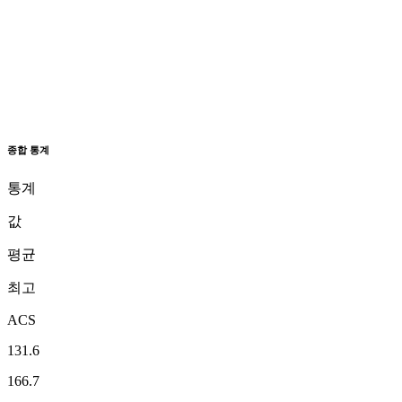
종합 통계
통계
값
평균
최고
ACS
131.6
166.7