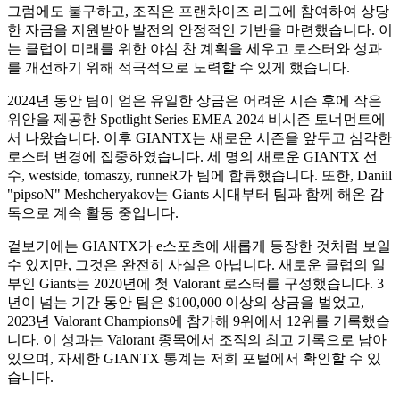
그럼에도 불구하고, 조직은 프랜차이즈 리그에 참여하여 상당
한 자금을 지원받아 발전의 안정적인 기반을 마련했습니다. 이
는 클럽이 미래를 위한 야심 찬 계획을 세우고 로스터와 성과
를 개선하기 위해 적극적으로 노력할 수 있게 했습니다.
2024년 동안 팀이 얻은 유일한 상금은 어려운 시즌 후에 작은
위안을 제공한 Spotlight Series EMEA 2024 비시즌 토너먼트에
서 나왔습니다. 이후 GIANTX는 새로운 시즌을 앞두고 심각한
로스터 변경에 집중하였습니다. 세 명의 새로운 GIANTX 선
수, westside, tomaszy, runneR가 팀에 합류했습니다. 또한, Daniil
"pipsoN" Meshcheryakov는 Giants 시대부터 팀과 함께 해온 감
독으로 계속 활동 중입니다.
겉보기에는 GIANTX가 e스포츠에 새롭게 등장한 것처럼 보일
수 있지만, 그것은 완전히 사실은 아닙니다. 새로운 클럽의 일
부인 Giants는 2020년에 첫 Valorant 로스터를 구성했습니다. 3
년이 넘는 기간 동안 팀은 $100,000 이상의 상금을 벌었고,
2023년 Valorant Champions에 참가해 9위에서 12위를 기록했습
니다. 이 성과는 Valorant 종목에서 조직의 최고 기록으로 남아
있으며, 자세한 GIANTX 통계는 저희 포털에서 확인할 수 있
습니다.