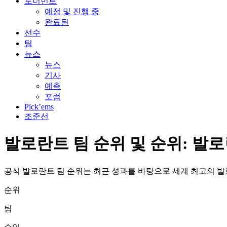
토너먼트
예정 및 진행 중
완료된
선수
팀
뉴스
뉴스
기사
예측
포럼
Pick’ems
조준선
발로란트 팀 순위 및 순위: 발
공식 발로란트 팀 순위는 최근 성과를 바탕으로 세계 최고의 발
순위
팀