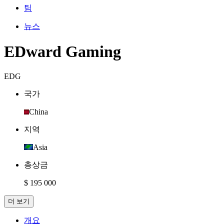
팀
뉴스
EDward Gaming
EDG
국가
China
지역
Asia
총상금
$ 195 000
더 보기
개요