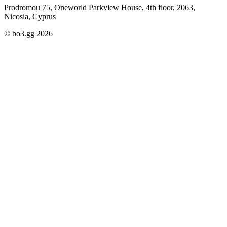
Prodromou 75, Oneworld Parkview House, 4th floor, 2063,
Nicosia, Cyprus
© bo3.gg 2026