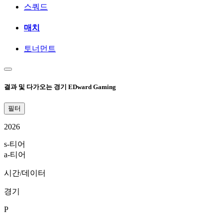
스쿼드
매치
토너먼트
결과 및 다가오는 경기 EDward Gaming
필터
2026
s-티어
a-티어
시간/데이터
경기
P