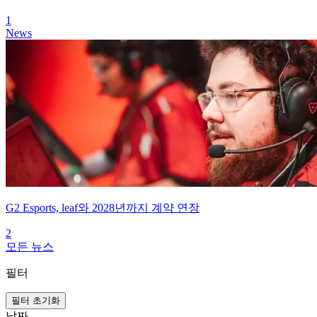
1
News
G2 Esports, leaf와 2028년까지 계약 연장
2
모든 뉴스
필터
필터 초기화
날짜