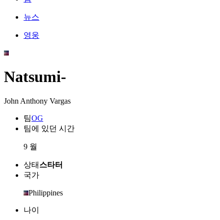
뉴스
영웅
Natsumi-
John Anthony Vargas
팀
OG
팀에 있던 시간
9 월
상태
스타터
국가
Philippines
나이