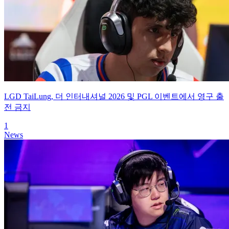
LGD TaiLung, 더 인터내셔널 2026 및 PGL 이벤트에서 영구 출
전 금지
1
News