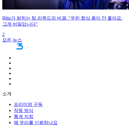
Blitz가 밝히는 팀 리퀴드의 비결: "우린 항상 폼이 안 좋아요.
그게 비밀입니다"
2
모든 뉴스
소개
프리미엄 구독
작동 방식
통계 지침
왜 우리를 신뢰하나요