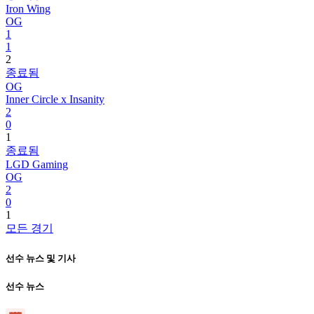
Iron Wing
OG
1
1
2
종료됨
OG
Inner Circle x Insanity
2
0
1
종료됨
LGD Gaming
OG
2
0
1
모든 경기
선수 뉴스 및 기사
선수 뉴스