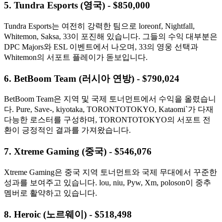
5. Tundra Esports (영국) - $850,000
Tundra Esports는 여전히 강력한 팀으로 loreonf, Nightfall,
Whitemon, Saksa, 33이 포진해 있습니다. 그들의 수익 대부분은
DPC Majors와 ESL 이벤트에서 나오며, 33의 영웅 선택과
Whitemon의 서포트 플레이가 돋보입니다.
6. BetBoom Team (러시아 연방) - $790,024
BetBoom Team은 지역 및 국제 토너먼트에서 수익을 올렸습니
다. Pure, Save-, kiyotaka, TORONTOTOKYO, Kataomi`가 다재
다능한 로스터를 구성하며, TORONTOTOKYO의 서포트 전
환이 긍정적인 결과를 가져왔습니다.
7. Xtreme Gaming (중국) - $546,076
Xtreme Gaming은 중국 지역 토너먼트와 국제 무대에서 꾸준한
성과를 보여주고 있습니다. lou, niu, Pyw, Xm, poloson이 중추
멤버로 활약하고 있습니다.
8. Heroic (노르웨이) - $518,498