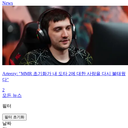
News
Arteezy: "MMR 초기화가 내 도타 2에 대한 사랑을 다시 불태웠
다"
2
모든 뉴스
필터
필터 초기화
날짜