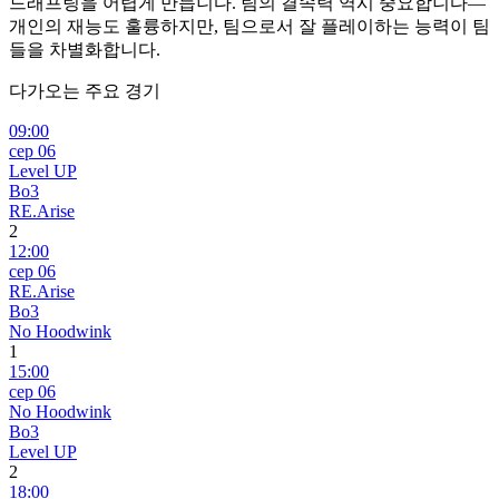
드래프팅을 어렵게 만듭니다. 팀의 결속력 역시 중요합니다—
개인의 재능도 훌륭하지만, 팀으로서 잘 플레이하는 능력이 팀
들을 차별화합니다.
다가오는 주요 경기
09:00
сер 06
Level UP
Bo3
RE.Arise
2
12:00
сер 06
RE.Arise
Bo3
No Hoodwink
1
15:00
сер 06
No Hoodwink
Bo3
Level UP
2
18:00