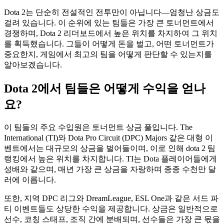
Dota 2는 단순히 전설적인 전투만이 아닙니다—엄청난 상금도
걸려 있습니다. 이 순위에 있는 팀들은 가장 큰 토너먼트에서
경쟁하며, Dota 2 리더보드에서 높은 위치를 차지하여 그 위치
를 획득했습니다. 그들이 어떻게 돈을 벌고, 어떤 토너먼트가
중요한지, 게임에서 최고의 팀을 어떻게 판단할 수 있는지를
알아보겠습니다.
Dota 2에서 팀들은 어떻게 수익을 얻나
요?
이 팀들의 주요 수입원은 토너먼트 상금 풀입니다. The
International (TI)와 Dota Pro Circuit (DPC) Majors 같은 대형 이
벤트에서는 대규모의 상금을 벌어들이며, 이로 인해 dota 2 팀
랭킹에서 높은 위치를 차지합니다. TI는 Dota 플레이어들에게
성배와 같으며, 매년 가장 큰 상금을 자랑하며 종종 수천만 달
러에 이릅니다.
또한, 지역 DPC 리그와 DreamLeague, ESL One과 같은 서드 파
티 이벤트들도 상당한 수익을 제공합니다. 상금은 일반적으로
선수, 코칭 스태프, 조직 간에 분배되며, 선수들은 가장 큰 몫을