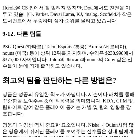
Heroic은 CS 씬에서 잘 알려져 있지만, Dota에서도 진전을 이
루고 있습니다. Parker, Davai Lama, KJ, 4nalog, Scofield가 작은
토너먼트에서 우승하며 점차 순위를 올리고 있습니다.
9-12. 다른 팀들
PSG Quest (카타르), Talon Esports (홍콩), Aurora (세르비아),
nouns (미국) 등이 상위 12위를 차지하며, 수익은 $238,998에서
$375,000 사이입니다. Talon의 Jhocam과 nouns의 Copy 같은 선
수들이 눈에 띄게 활약하고 있습니다.
최고의 팀을 판단하는 다른 방법은?
상금은 성공의 유일한 척도가 아닙니다. 시즌이나 패치를 통해
꾸준함을 보여주는 것이 적응력을 의미합니다. KDA, GPM 및
팀파이트 참여 같은 플레이어 통계는 개별 및 팀의 영향을 강
조합니다.
영웅의 다양성 역시 중요한 요소입니다. Nisha나 Quinn처럼 많
은 영웅에서 뛰어난 플레이를 보여주는 선수들은 상대 팀에게