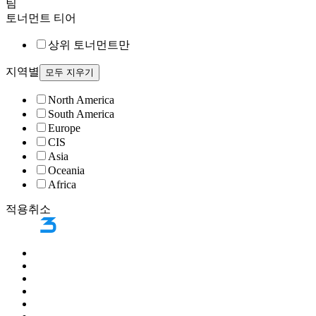
팀
토너먼트 티어
상위 토너먼트만
지역별
모두 지우기
North America
South America
Europe
CIS
Asia
Oceania
Africa
적용
취소