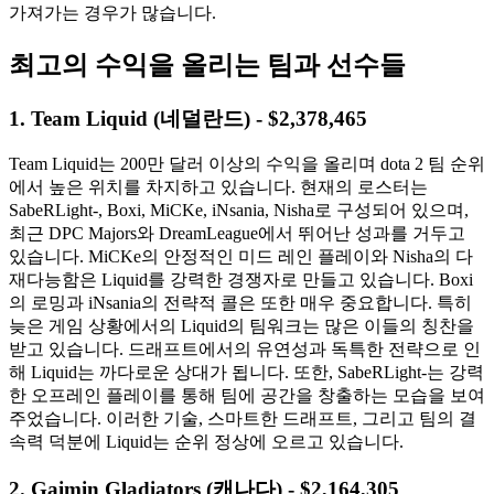
가져가는 경우가 많습니다.
최고의 수익을 올리는 팀과 선수들
1. Team Liquid (네덜란드) - $2,378,465
Team Liquid는 200만 달러 이상의 수익을 올리며 dota 2 팀 순위
에서 높은 위치를 차지하고 있습니다. 현재의 로스터는
SabeRLight-, Boxi, MiCKe, iNsania, Nisha로 구성되어 있으며,
최근 DPC Majors와 DreamLeague에서 뛰어난 성과를 거두고
있습니다. MiCKe의 안정적인 미드 레인 플레이와 Nisha의 다
재다능함은 Liquid를 강력한 경쟁자로 만들고 있습니다. Boxi
의 로밍과 iNsania의 전략적 콜은 또한 매우 중요합니다. 특히
늦은 게임 상황에서의 Liquid의 팀워크는 많은 이들의 칭찬을
받고 있습니다. 드래프트에서의 유연성과 독특한 전략으로 인
해 Liquid는 까다로운 상대가 됩니다. 또한, SabeRLight-는 강력
한 오프레인 플레이를 통해 팀에 공간을 창출하는 모습을 보여
주었습니다. 이러한 기술, 스마트한 드래프트, 그리고 팀의 결
속력 덕분에 Liquid는 순위 정상에 오르고 있습니다.
2. Gaimin Gladiators (캐나다) - $2,164,305