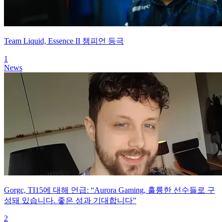
Team Liquid, Essence II 챔피언 등극
1
News
Gorgc, TI15에 대해 언급: “Aurora Gaming, 훌륭한 선수들로 구
성돼 있습니다. 좋은 성과 기대합니다”
2