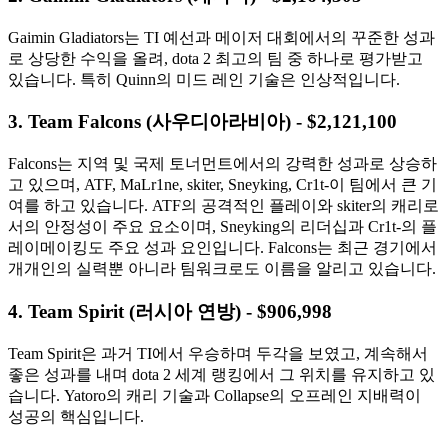
Gaimin Gladiators는 TI 예선과 메이저 대회에서의 꾸준한 성과
로 상당한 수익을 올려, dota 2 최고의 팀 중 하나로 평가받고
있습니다. 특히 Quinn의 미드 레인 기술은 인상적입니다.
3. Team Falcons (사우디아라비아) - $2,121,100
Falcons는 지역 및 국제 토너먼트에서의 강력한 성과로 상승하
고 있으며, ATF, MaLr1ne, skiter, Sneyking, Cr1t-이 팀에서 큰 기
여를 하고 있습니다. ATF의 공격적인 플레이와 skiter의 캐리로
서의 안정성이 주요 요소이며, Sneyking의 리더십과 Cr1t-의 플
레이메이킹도 주요 성과 요인입니다. Falcons는 최근 경기에서
개개인의 실력뿐 아니라 팀워크로도 이름을 알리고 있습니다.
4. Team Spirit (러시아 연방) - $906,998
Team Spirit은 과거 TI에서 우승하며 두각을 보였고, 계속해서
좋은 성과를 내며 dota 2 세계 랭킹에서 그 위치를 유지하고 있
습니다. Yatoro의 캐리 기술과 Collapse의 오프레인 지배력이
성공의 핵심입니다.