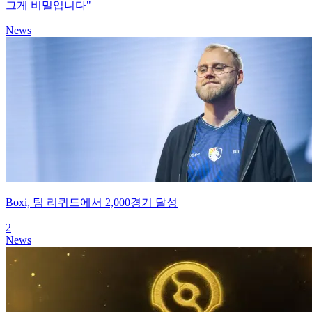
그게 비밀입니다"
News
Boxi, 팀 리퀴드에서 2,000경기 달성
2
News