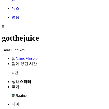
뉴스
영웅
gotthejuice
Taras Linnikov
팀
Natus Vincere
팀에 있던 시간
4 년
상태
스타터
국가
Ukraine
나이