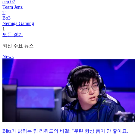
сер 07
Team Jenz
T
Bo3
Nemiga Gaming
1
모든 경기
최신 주요 뉴스
News
Blitz가 밝히는 팀 리퀴드의 비결: "우린 항상 폼이 안 좋아요.