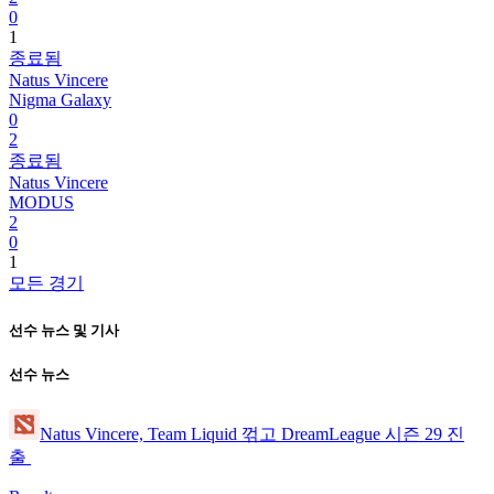
0
1
종료됨
Natus Vincere
Nigma Galaxy
0
2
종료됨
Natus Vincere
MODUS
2
0
1
모든 경기
선수 뉴스 및 기사
선수 뉴스
Natus Vincere, Team Liquid 꺾고 DreamLeague 시즌 29 진
출