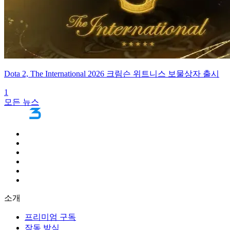
Dota 2, The International 2026 크림슨 위트니스 보물상자 출시
1
모든 뉴스
소개
프리미엄 구독
작동 방식