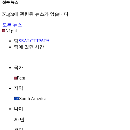
선수 뉴스
N1ght
에 관련된 뉴스가 없습니다
모든 뉴스
N1ght
팀
S
SALCHIPAPA
팀에 있던 시간
—
국가
Peru
지역
South America
나이
26 년