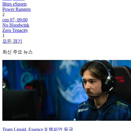
Ilbirs eSports
Power Rangers
2
сер 07,
09:00
No Hoodwink
Zero Tenacity
1
모든 경기
최신 주요 뉴스
Team Liquid, Essence II 챔피언 등극