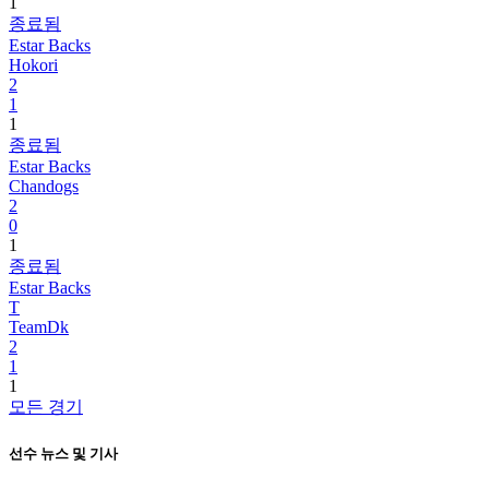
1
종료됨
Estar Backs
Hokori
2
1
1
종료됨
Estar Backs
Chandogs
2
0
1
종료됨
Estar Backs
T
TeamDk
2
1
1
모든 경기
선수 뉴스 및 기사