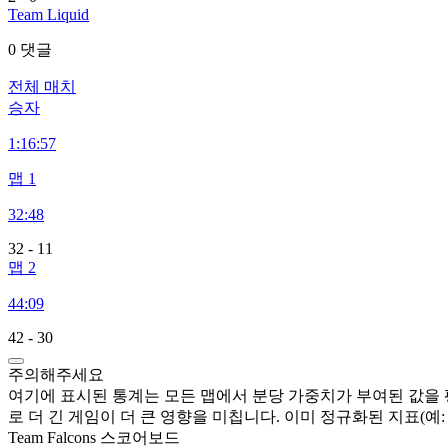
Team Liquid
0 댓글
전체 매치
승자
1:
16:57
맵 1
32:48
32
-
11
맵 2
44:09
42
-
30
주의해주세요
여기에 표시된 통계는 모든 맵에서 분당 가중치가 부여된 값을 평
로 더 긴 게임이 더 큰 영향을 미칩니다. 이미 정규화된 지표(예: GP
Team Falcons 스코어보드