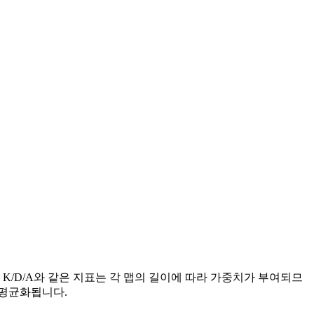
K/D/A와 같은 지표는 각 맵의 길이에 따라 가중치가 부여되므
게 평균화됩니다.