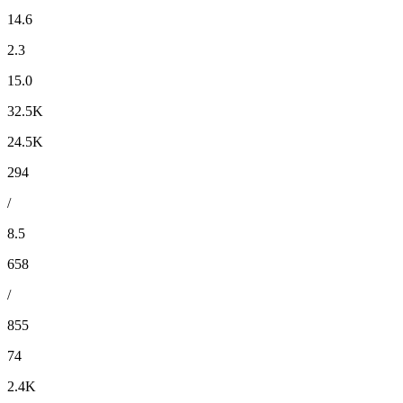
14.6
2.3
15.0
32.5K
24.5K
294
/
8.5
658
/
855
74
2.4K