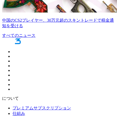
中国のCS2プレイヤー、30万元超のスキントレードで税金通
知を受ける
すべてのニュース
について
プレミアムサブスクリプション
仕組み