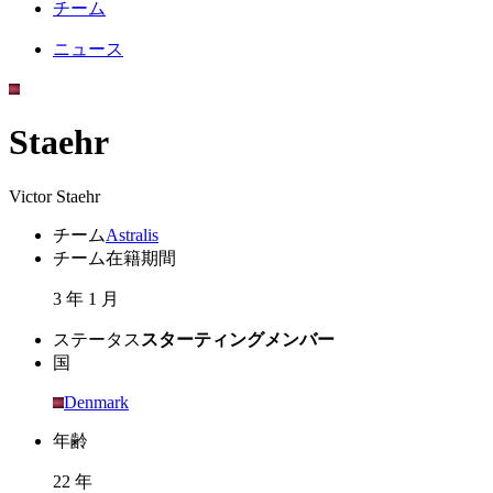
チーム
ニュース
Staehr
Victor Staehr
チーム
Astralis
チーム在籍期間
3 年 1 月
ステータス
スターティングメンバー
国
Denmark
年齢
22 年