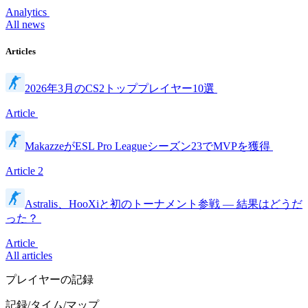
Analytics
All news
Articles
2026年3月のCS2トッププレイヤー10選
Article
MakazzeがESL Pro Leagueシーズン23でMVPを獲得
Article
2
Astralis、HooXiと初のトーナメント参戦 — 結果はどうだ
った？
Article
All articles
プレイヤーの記録
記録/タイム/マップ