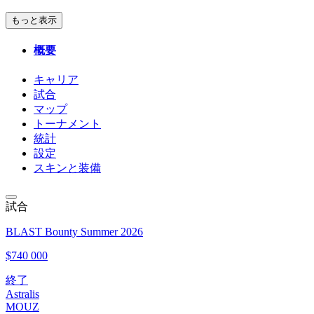
もっと表示
概要
キャリア
試合
マップ
トーナメント
統計
設定
スキンと装備
試合
BLAST Bounty Summer 2026
$740 000
終了
Astralis
MOUZ