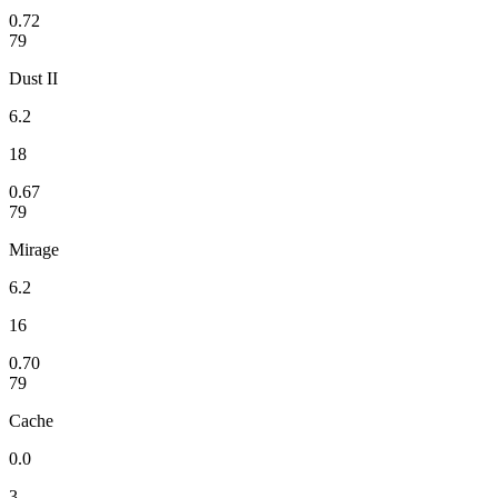
0.72
79
Dust II
6.2
18
0.67
79
Mirage
6.2
16
0.70
79
Cache
0.0
3