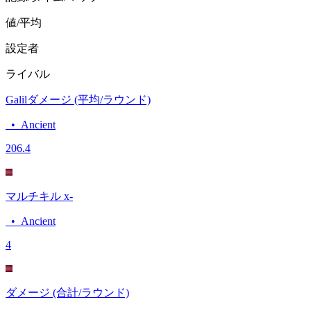
値/平均
設定者
ライバル
Galilダメージ (平均/ラウンド)
•
Ancient
20
6.4
マルチキル x-
•
Ancient
4
ダメージ (合計/ラウンド)