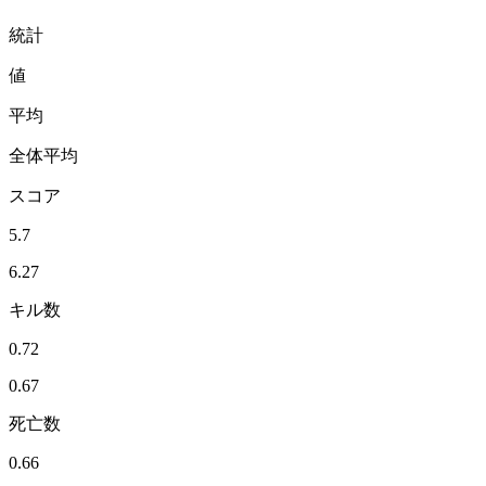
統計
値
平均
全体平均
スコア
5.7
6.27
キル数
0.72
0.67
死亡数
0.66