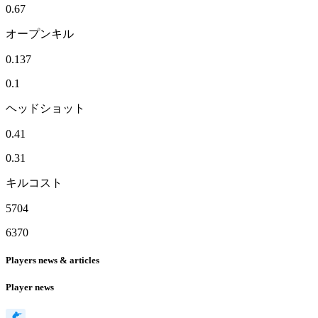
0.67
オープンキル
0.137
0.1
ヘッドショット
0.41
0.31
キルコスト
5704
6370
Players news & articles
Player news