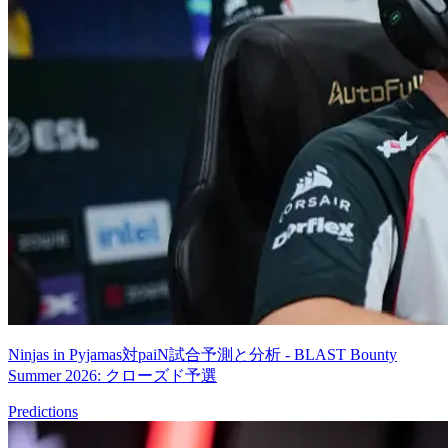
Ninjas in Pyjamas対paiN試合予測と分析 - BLAST Bounty
Summer 2026: クローズド予選
Predictions