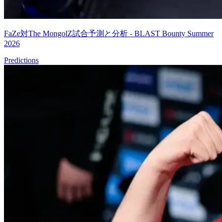
FaZe対The MongolZ試合予測と分析 - BLAST Bounty Summer
2026
Predictions