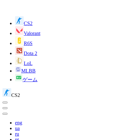
CS2
Valorant
R6S
Dota 2
LoL
MLBB
ゲーム
CS2
eng
ua
ru
pt