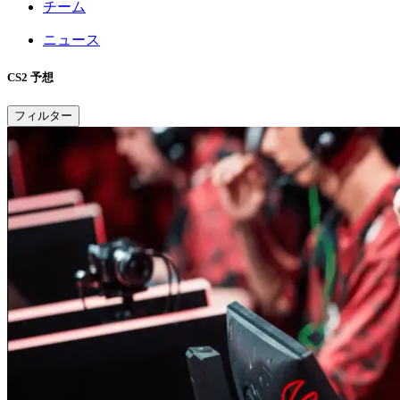
チーム
ニュース
CS2 予想
フィルター