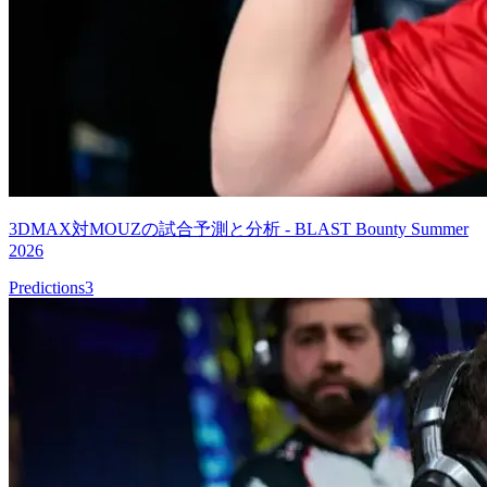
3DMAX対MOUZの試合予測と分析 - BLAST Bounty Summer
2026
Predictions
3