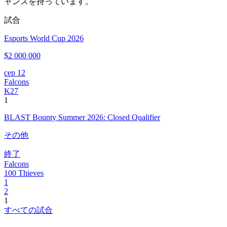
ャンスを持っています。
試合
Esports World Cup 2026
$2 000 000
сер 12
Falcons
K27
1
BLAST Bounty Summer 2026: Closed Qualifier
その他
終了
Falcons
100 Thieves
1
2
1
すべての試合