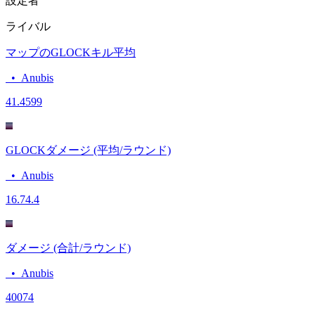
設定者
ライバル
マップのGLOCKキル平均
•
Anubis
4
1.4599
GLOCKダメージ (平均/ラウンド)
•
Anubis
16.7
4.4
ダメージ (合計/ラウンド)
•
Anubis
400
74