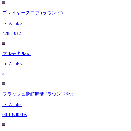
プレイヤースコア (ラウンド)
•
Anubis
4288
1012
マルチキル x-
•
Anubis
4
フラッシュ継続時間 (ラウンド/秒)
•
Anubis
00:19
s
00:05
s