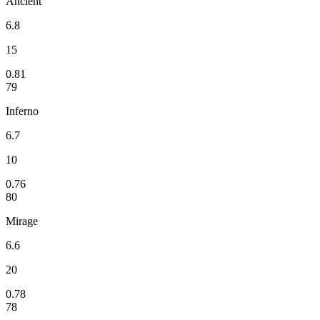
Ancient
6.8
15
0.81
79
Inferno
6.7
10
0.76
80
Mirage
6.6
20
0.78
78