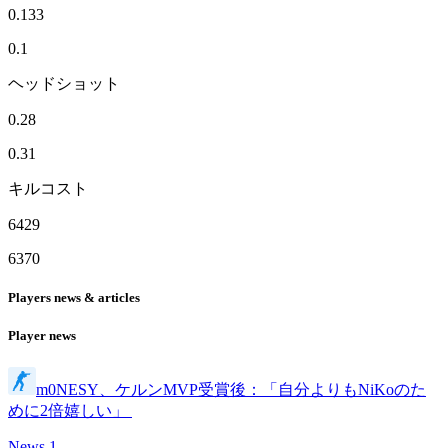
0.133
0.1
ヘッドショット
0.28
0.31
キルコスト
6429
6370
Players news & articles
Player news
m0NESY、ケルンMVP受賞後：「自分よりもNiKoのた
めに2倍嬉しい」
News
1