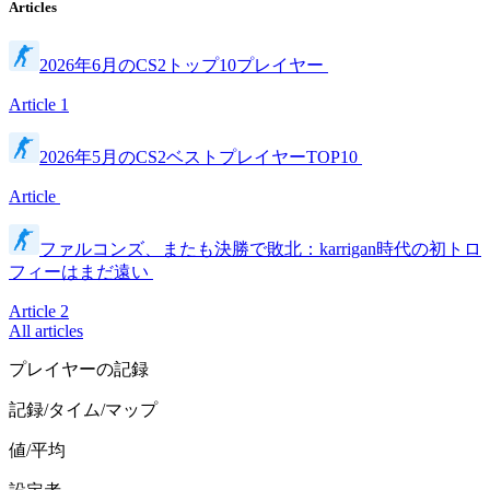
Articles
2026年6月のCS2トップ10プレイヤー
Article
1
2026年5月のCS2ベストプレイヤーTOP10
Article
ファルコンズ、またも決勝で敗北：karrigan時代の初トロ
フィーはまだ遠い
Article
2
All articles
プレイヤーの記録
記録/タイム/マップ
値/平均