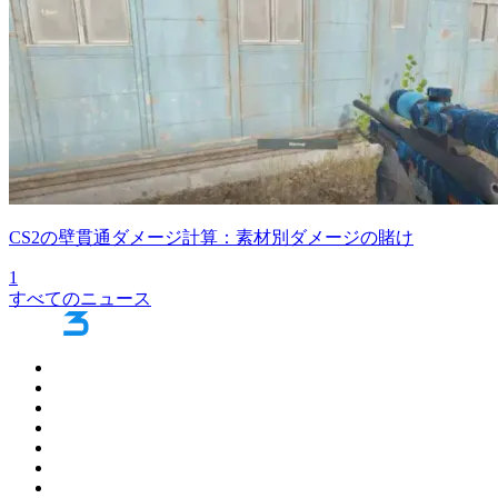
CS2の壁貫通ダメージ計算：素材別ダメージの賭け
1
すべてのニュース