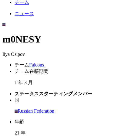
チーム
ニュース
m0NESY
Ilya Osipov
チーム
Falcons
チーム在籍期間
1 年 3 月
ステータス
スターティングメンバー
国
Russian Federation
年齢
21 年