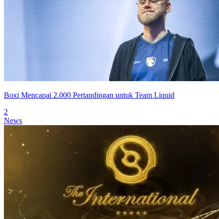
Boxi Mencapai 2.000 Pertandingan untuk Team Liquid
2
News