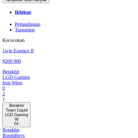
Ikhtisar
Pertandingan
Turnamen
Kecocokan
1win Essence II
$200 000
Berakhir
LGD Gaming
Iron Wing
0
2
1
Berakhir
Team Liquid
LGD Gaming
W
FF
Berakhir
BoomBoys