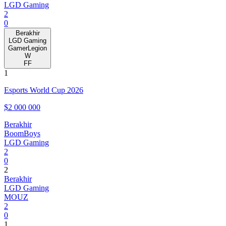
LGD Gaming
2
0
Berakhir
LGD Gaming
GamerLegion
W
FF
1
Esports World Cup 2026
$2 000 000
Berakhir
BoomBoys
LGD Gaming
2
0
2
Berakhir
LGD Gaming
MOUZ
2
0
1