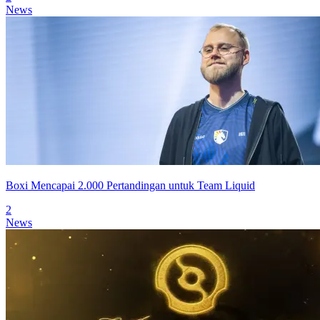
News
Boxi Mencapai 2.000 Pertandingan untuk Team Liquid
2
News