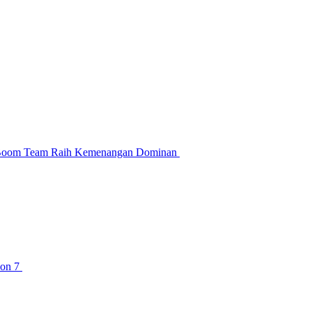
BetBoom Team Raih Kemenangan Dominan
son 7