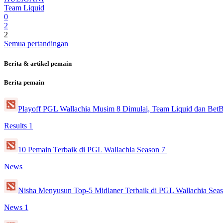
Team Liquid
0
2
2
Semua pertandingan
Berita & artikel pemain
Berita pemain
Playoff PGL Wallachia Musim 8 Dimulai, Team Liquid dan 
Results
1
10 Pemain Terbaik di PGL Wallachia Season 7
News
Nisha Menyusun Top-5 Midlaner Terbaik di PGL Wallachia Sea
News
1