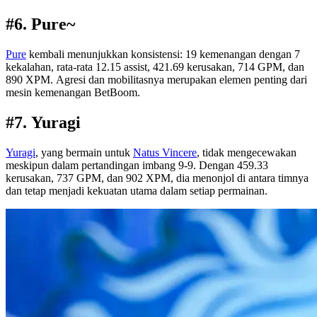
#6. Pure~
Pure
kembali menunjukkan konsistensi: 19 kemenangan dengan 7
kekalahan, rata-rata 12.15 assist, 421.69 kerusakan, 714 GPM, dan
890 XPM. Agresi dan mobilitasnya merupakan elemen penting dari
mesin kemenangan BetBoom.
#7. Yuragi
Yuragi
, yang bermain untuk
Natus Vincere
, tidak mengecewakan
meskipun dalam pertandingan imbang 9-9. Dengan 459.33
kerusakan, 737 GPM, dan 902 XPM, dia menonjol di antara timnya
dan tetap menjadi kekuatan utama dalam setiap permainan.