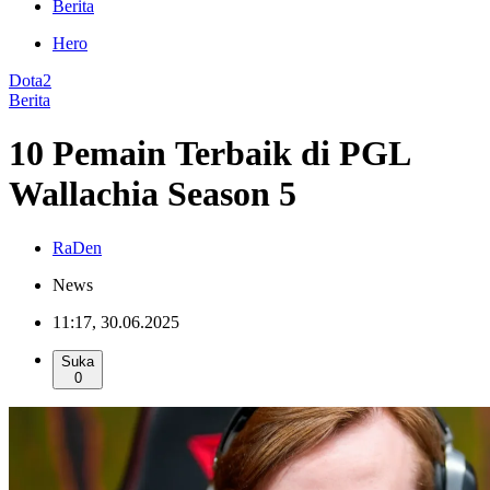
Berita
Hero
Dota2
Berita
10 Pemain Terbaik di PGL
Wallachia Season 5
RaDen
News
11:17, 30.06.2025
Suka
0