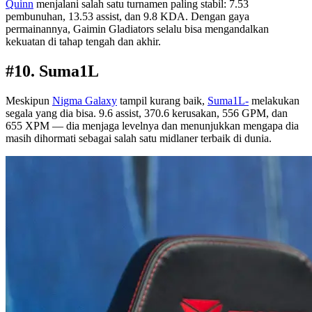
Quinn
menjalani salah satu turnamen paling stabil: 7.53
pembunuhan, 13.53 assist, dan 9.8 KDA. Dengan gaya
permainannya, Gaimin Gladiators selalu bisa mengandalkan
kekuatan di tahap tengah dan akhir.
#10. Suma1L
Meskipun
Nigma Galaxy
tampil kurang baik,
Suma1L-
melakukan
segala yang dia bisa. 9.6 assist, 370.6 kerusakan, 556 GPM, dan
655 XPM — dia menjaga levelnya dan menunjukkan mengapa dia
masih dihormati sebagai salah satu midlaner terbaik di dunia.