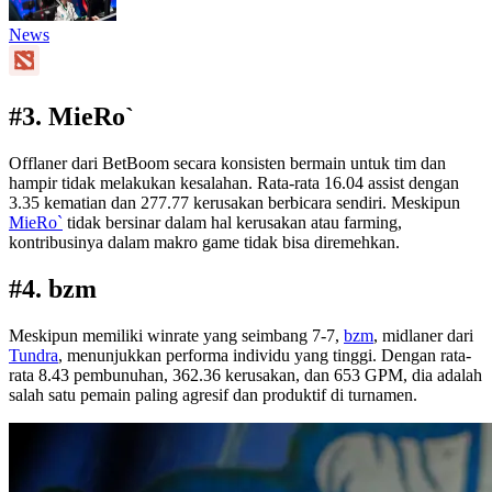
News
#3. MieRo`
Offlaner dari BetBoom secara konsisten bermain untuk tim dan
hampir tidak melakukan kesalahan. Rata-rata 16.04 assist dengan
3.35 kematian dan 277.77 kerusakan berbicara sendiri. Meskipun
MieRo`
tidak bersinar dalam hal kerusakan atau farming,
kontribusinya dalam makro game tidak bisa diremehkan.
#4. bzm
Meskipun memiliki winrate yang seimbang 7-7,
bzm
, midlaner dari
Tundra
, menunjukkan performa individu yang tinggi. Dengan rata-
rata 8.43 pembunuhan, 362.36 kerusakan, dan 653 GPM, dia adalah
salah satu pemain paling agresif dan produktif di turnamen.