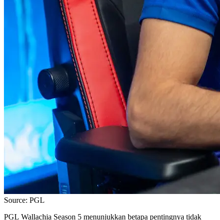
Source: PGL
PGL Wallachia Season 5 menunjukkan betapa pentingnya tidak