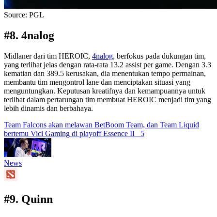
Source: PGL
#8. 4nalog
Midlaner dari tim HEROIC,
4nalog
, berfokus pada dukungan tim,
yang terlihat jelas dengan rata-rata 13.2 assist per game. Dengan 3.3
kematian dan 389.5 kerusakan, dia menentukan tempo permainan,
membantu tim mengontrol lane dan menciptakan situasi yang
menguntungkan. Keputusan kreatifnya dan kemampuannya untuk
terlibat dalam pertarungan tim membuat HEROIC menjadi tim yang
lebih dinamis dan berbahaya.
Team Falcons akan melawan BetBoom Team, dan Team Liquid
bertemu Vici Gaming di playoff Essence II
5
News
#9. Quinn