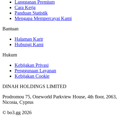
Langganan Premium
Cara Kerja
Panduan Statistik
Mengapa Mempercayai Kami
Bantuan
Halaman Karir
Hubungi Kami
Hukum
Kebijakan Privasi
Penggunaan Layanan
Kebijakan Cookie
DINAH HOLDINGS LIMITED
Prodromou 75, Oneworld Parkview House, 4th floor, 2063,
Nicosia, Cyprus
© bo3.gg 2026