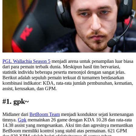
PGL Wallachia Season 5
menjadi arena untuk penampilan luar biasa
dari para pemain terbaik dunia. Meskipun hasil tim bervariasi,
statistik individu beberapa peserta menonjol dengan sangat jelas.
Berikut adalah sepuluh pemain terkuat di turnamen berdasarkan
kombinasi indikator: KDA, rata-rata jumlah pembunuhan, kematian,
assist, kerusakan, dan GPM.
#1. gpk~
Midlaner dari
BetBoom Team
menjadi konduktor sejati kemenangan
timnya.
Gpk
memainkan 26 game dengan KDA 10.28 dan rata-rata
14.38 assist yang mengesankan. Aksi tim dan agresinya memastikan
BetBoom memiliki kontrol yang stabil atas permainan. 621 GPM