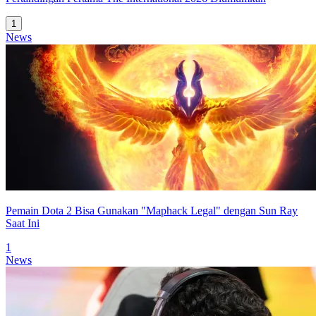
1
News
Pemain Dota 2 Bisa Gunakan "Maphack Legal" dengan Sun Ray
Saat Ini
1
News