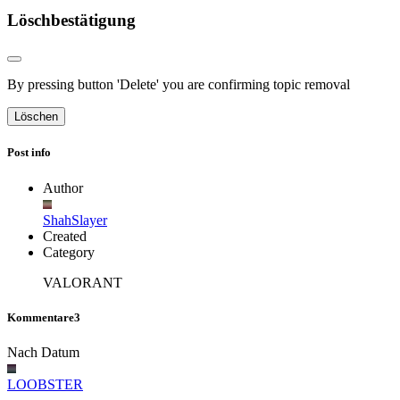
Löschbestätigung
By pressing button 'Delete' you are confirming topic removal
Löschen
Post info
Author
ShahSlayer
Created
Category
VALORANT
Kommentare
3
Nach Datum
LOOBSTER