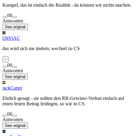
Kumpel, das ist einfach die Realität - da können wir nichts machen.
0
0
Antworten
See original
OliViAC
das wird sich nie ändern, wechsel zu CS
-
0
0
Antworten
See original
jackCarter
Ehrlich gesagt - sie sollten den RR-Gewinn/-Verlust einfach auf
einen festen Betrag festlegen, so wie in CS.
0
0
Antworten
See original