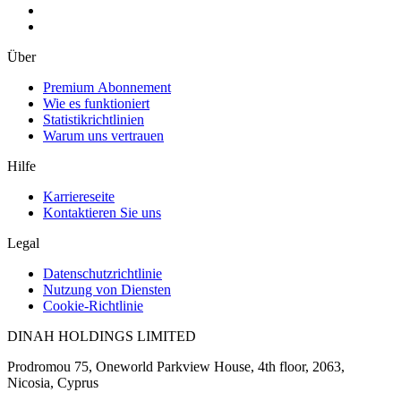
Über
Premium Abonnement
Wie es funktioniert
Statistikrichtlinien
Warum uns vertrauen
Hilfe
Karriereseite
Kontaktieren Sie uns
Legal
Datenschutzrichtlinie
Nutzung von Diensten
Cookie-Richtlinie
DINAH HOLDINGS LIMITED
Prodromou 75, Oneworld Parkview House, 4th floor, 2063,
Nicosia, Cyprus