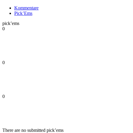
Kommentare
Pick’Ems
pick’ems
0
0
0
There are no submitted pick’ems