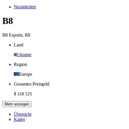
Neuigkeiten
B8
B8 Esports
,
B8
Land
Ukraine
Region
Europe
Gesamtes Preisgeld
$ 118 125
Mehr anzeigen
Übersicht
Kader