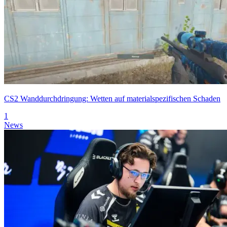
CS2 Wanddurchdringung: Wetten auf materialspezifischen Schaden
1
News