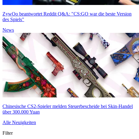
ZywOo beantwortet Reddit Q&A: "CS:GO war die beste Version
des Spiels"
News
Chinesische CS2-Spieler melden Steuerbescheide bei Skin-Handel
über 300.000 Yuan
Alle Neuigkeiten
Filter