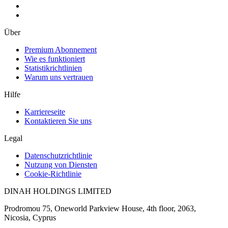
Über
Premium Abonnement
Wie es funktioniert
Statistikrichtlinien
Warum uns vertrauen
Hilfe
Karriereseite
Kontaktieren Sie uns
Legal
Datenschutzrichtlinie
Nutzung von Diensten
Cookie-Richtlinie
DINAH HOLDINGS LIMITED
Prodromou 75, Oneworld Parkview House, 4th floor, 2063,
Nicosia, Cyprus