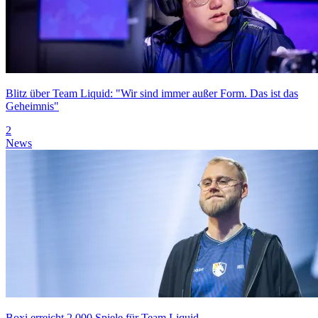
Blitz über Team Liquid: "Wir sind immer außer Form. Das ist das
Geheimnis"
2
News
Boxi erreicht 2.000 Spiele für Team Liquid