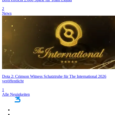
2
News
Dota 2: Crimson Witness Schatztruhe für The International 2026
veröffentlicht
1
Alle Neuigkeiten