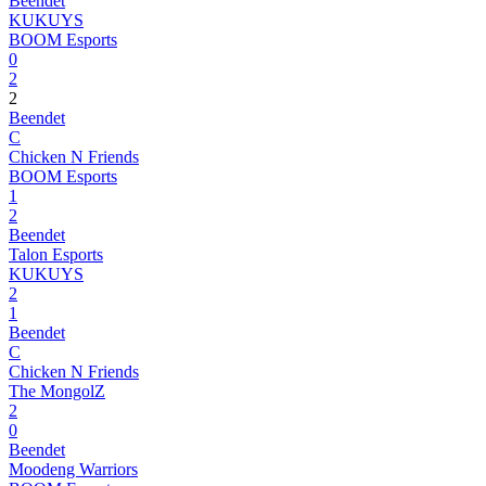
Beendet
KUKUYS
BOOM Esports
0
2
2
Beendet
C
Chicken N Friends
BOOM Esports
1
2
Beendet
Talon Esports
KUKUYS
2
1
Beendet
C
Chicken N Friends
The MongolZ
2
0
Beendet
Moodeng Warriors