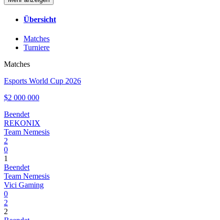
Übersicht
Matches
Turniere
Matches
Esports World Cup 2026
$2 000 000
Beendet
REKONIX
Team Nemesis
2
0
1
Beendet
Team Nemesis
Vici Gaming
0
2
2