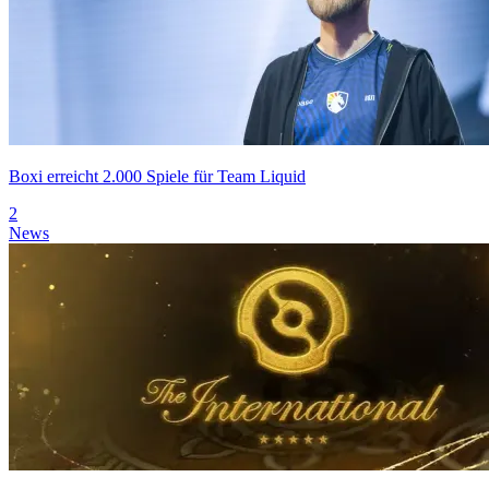
Boxi erreicht 2.000 Spiele für Team Liquid
2
News