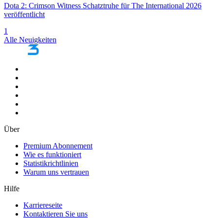
Dota 2: Crimson Witness Schatztruhe für The International 2026
veröffentlicht
1
Alle Neuigkeiten
Über
Premium Abonnement
Wie es funktioniert
Statistikrichtlinien
Warum uns vertrauen
Hilfe
Karriereseite
Kontaktieren Sie uns