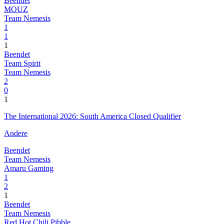
Beendet
MOUZ
Team Nemesis
1
1
1
Beendet
Team Spirit
Team Nemesis
2
0
1
The International 2026: South America Closed Qualifier
Andere
Beendet
Team Nemesis
Amaru Gaming
1
2
1
Beendet
Team Nemesis
Red Hot Chili Pibble