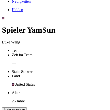
Neuigkeiten
Helden
Spieler YamSun
Luke Wang
Team
Zeit im Team
—
Status
Starter
Land
United States
Alter
25 Jahre
Mehr anzeigen