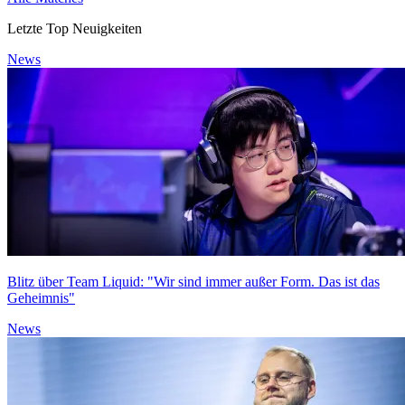
Letzte Top Neuigkeiten
News
Blitz über Team Liquid: "Wir sind immer außer Form. Das ist das
Geheimnis"
News