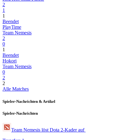
2
1
1
Beendet
PlayTime
Team Nemesis
2
0
1
Beendet
Hokori
Team Nemesis
0
2
2
Alle Matches
Spieler-Nachrichten & Artikel
Spieler-Nachrichten
Team Nemesis löst Dota 2-Kader auf