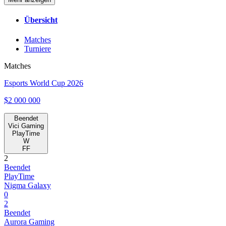
Übersicht
Matches
Turniere
Matches
Esports World Cup 2026
$2 000 000
Beendet
Vici Gaming
PlayTime
W
FF
2
Beendet
PlayTime
Nigma Galaxy
0
2
Beendet
Aurora Gaming