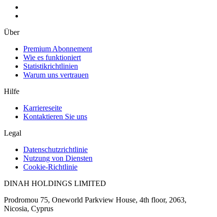
Über
Premium Abonnement
Wie es funktioniert
Statistikrichtlinien
Warum uns vertrauen
Hilfe
Karriereseite
Kontaktieren Sie uns
Legal
Datenschutzrichtlinie
Nutzung von Diensten
Cookie-Richtlinie
DINAH HOLDINGS LIMITED
Prodromou 75, Oneworld Parkview House, 4th floor, 2063,
Nicosia, Cyprus