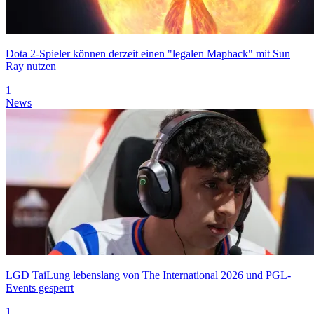
Dota 2-Spieler können derzeit einen "legalen Maphack" mit Sun
Ray nutzen
1
News
LGD TaiLung lebenslang von The International 2026 und PGL-
Events gesperrt
1