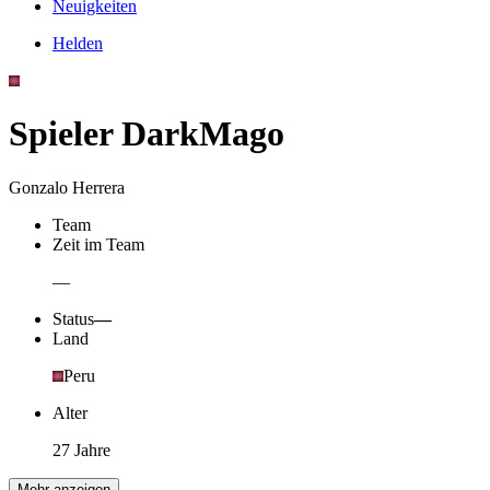
Neuigkeiten
Helden
Spieler DarkMago
Gonzalo Herrera
Team
Zeit im Team
—
Status
—
Land
Peru
Alter
27 Jahre
Mehr anzeigen