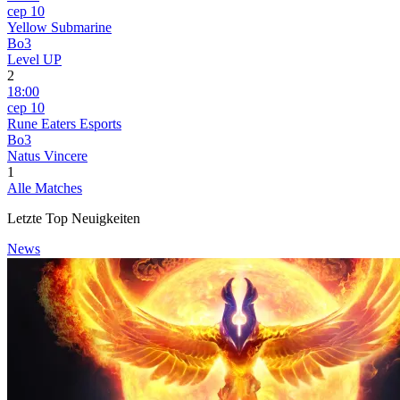
сер 10
Yellow Submarine
Bo3
Level UP
2
18:00
сер 10
Rune Eaters Esports
Bo3
Natus Vincere
1
Alle Matches
Letzte Top Neuigkeiten
News