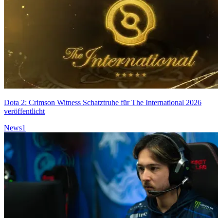
Dota 2: Crimson Witness Schatztruhe für The International 2026
veröffentlicht
News
1