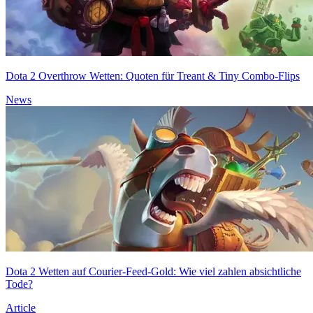
Dota 2 Overthrow Wetten: Quoten für Treant & Tiny Combo-Flips
News
Dota 2 Wetten auf Courier-Feed-Gold: Wie viel zahlen absichtliche
Tode?
Article