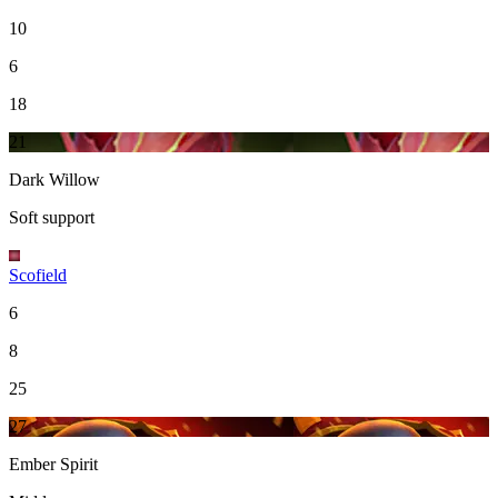
10
6
18
21
Dark Willow
Soft support
Scofield
6
8
25
27
Ember Spirit