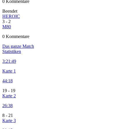
0 Kommentare
Beendet
HEROIC
3
-
2
M80
0 Kommentare
Das ganze Match
Statistiken
3:
21:49
Karte 1
44:18
19
-
19
Karte 2
26:38
8
-
21
Karte 3