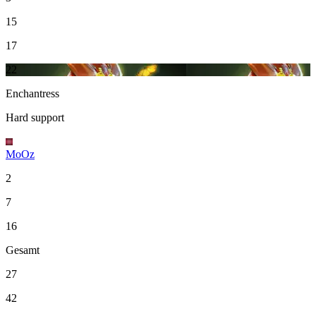
15
17
22
Enchantress
Hard support
MoOz
2
7
16
Gesamt
27
42