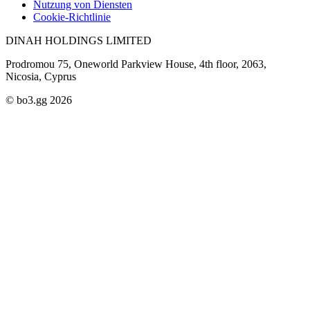
Nutzung von Diensten
Cookie-Richtlinie
DINAH HOLDINGS LIMITED
Prodromou 75, Oneworld Parkview House, 4th floor, 2063,
Nicosia, Cyprus
© bo3.gg 2026