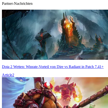
Partner-Nachrichten
Dota 2 Wetten: Winrate-Vorteil von Dire vs Radiant in Patch 7.41+
Article
2