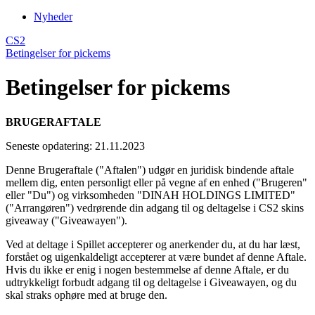
Nyheder
CS2
Betingelser for pickems
Betingelser for pickems
BRUGERAFTALE
Seneste opdatering: 21.11.2023
Denne Brugeraftale ("Aftalen") udgør en juridisk bindende aftale
mellem dig, enten personligt eller på vegne af en enhed ("Brugeren"
eller "Du") og virksomheden "DINAH HOLDINGS LIMITED"
("Arrangøren") vedrørende din adgang til og deltagelse i CS2 skins
giveaway ("Giveawayen").
Ved at deltage i Spillet accepterer og anerkender du, at du har læst,
forstået og uigenkaldeligt accepterer at være bundet af denne Aftale.
Hvis du ikke er enig i nogen bestemmelse af denne Aftale, er du
udtrykkeligt forbudt adgang til og deltagelse i Giveawayen, og du
skal straks ophøre med at bruge den.