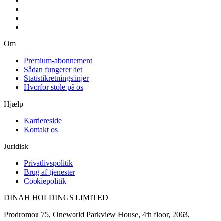
Om
Premium-abonnement
Sådan fungerer det
Statistikretningslinjer
Hvorfor stole på os
Hjælp
Karriereside
Kontakt os
Juridisk
Privatlivspolitik
Brug af tjenester
Cookiepolitik
DINAH HOLDINGS LIMITED
Prodromou 75, Oneworld Parkview House, 4th floor, 2063,