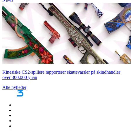
News
Kinesiske CS2-spillere rapporterer skattevarsler på skindhandler
over 300.000 yuan
Alle nyheder