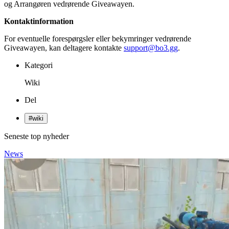
og Arrangøren vedrørende Giveawayen.
Kontaktinformation
For eventuelle forespørgsler eller bekymringer vedrørende
Giveawayen, kan deltagere kontakte
support@bo3.gg
.
Kategori
Wiki
Del
#
wiki
Seneste top nyheder
News