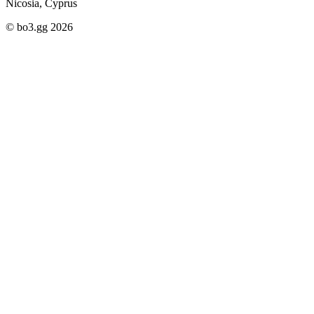
Nicosia, Cyprus
© bo3.gg 2026