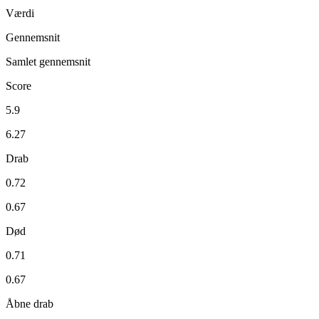
Værdi
Gennemsnit
Samlet gennemsnit
Score
5.9
6.27
Drab
0.72
0.67
Død
0.71
0.67
Åbne drab