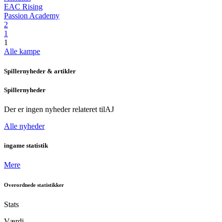
EAC Rising
Passion Academy
2
1
1
Alle kampe
Spillernyheder & artikler
Spillernyheder
Der er ingen nyheder relateret til
AJ
Alle nyheder
ingame statistik
Mere
Overordnede statistikker
Stats
Værdi