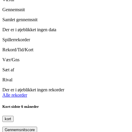
Gennemsnit
Samlet gennemsnit
Der er i øjeblikket ingen data
Spillerrekorder
Rekord/Tid/Kort
Vær/Gns
Sæt af
Rival
Der er i øjeblikket ingen rekorder
Alle rekorder
Kort
sidste 6 måneder
kort
Gennemsnit
score