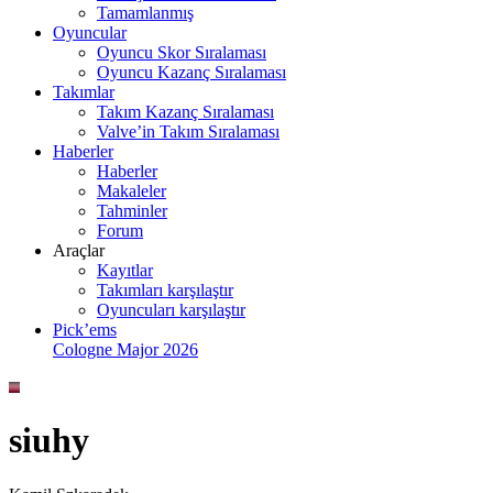
Tamamlanmış
Oyuncular
Oyuncu Skor Sıralaması
Oyuncu Kazanç Sıralaması
Takımlar
Takım Kazanç Sıralaması
Valve’in Takım Sıralaması
Haberler
Haberler
Makaleler
Tahminler
Forum
Araçlar
Kayıtlar
Takımları karşılaştır
Oyuncuları karşılaştır
Pick’ems
Cologne Major 2026
siuhy