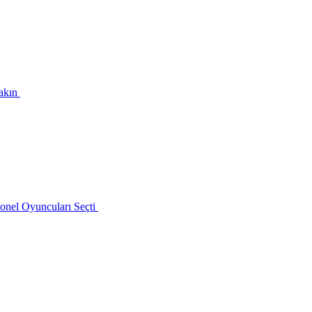
Yakın
onel Oyuncuları Seçti