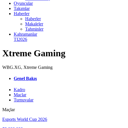
Oyuncular
Takımlar
Haberler
Haberler
Makaleler
Tahminler
Kahramanlar
TI2026
Xtreme Gaming
WBG.XG
,
Xtreme Gaming
Genel Bakış
Kadro
Maçlar
Turnuvalar
Maçlar
Esports World Cup 2026