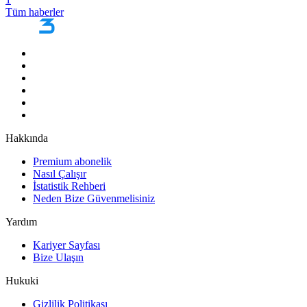
Tüm haberler
Hakkında
Premium abonelik
Nasıl Çalışır
İstatistik Rehberi
Neden Bize Güvenmelisiniz
Yardım
Kariyer Sayfası
Bize Ulaşın
Hukuki
Gizlilik Politikası