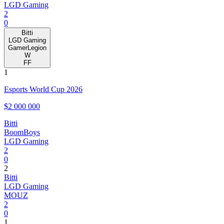
LGD Gaming
2
0
Bitti
LGD Gaming
GamerLegion
W
FF
1
Esports World Cup 2026
$2 000 000
Bitti
BoomBoys
LGD Gaming
2
0
2
Bitti
LGD Gaming
MOUZ
2
0
1