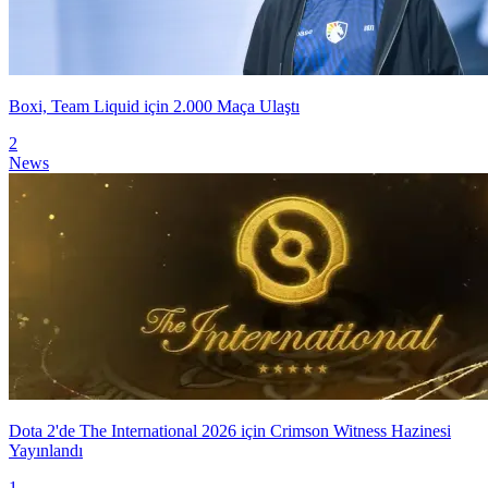
Boxi, Team Liquid için 2.000 Maça Ulaştı
2
News
Dota 2'de The International 2026 için Crimson Witness Hazinesi
Yayınlandı
1