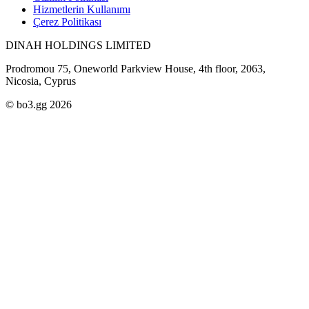
Hizmetlerin Kullanımı
Çerez Politikası
DINAH HOLDINGS LIMITED
Prodromou 75, Oneworld Parkview House, 4th floor, 2063,
Nicosia, Cyprus
© bo3.gg 2026