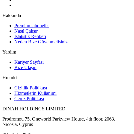
Hakkında
Premium abonelik
Nasıl Çalışır
İstatistik Rehberi
Neden Bize Güvenmelisiniz
Yardım
Kariyer Sayfası
Bize Ulaşın
Hukuki
Gizlilik Politikası
Hizmetlerin Kullanımı
Çerez Politikası
DINAH HOLDINGS LIMITED
Prodromou 75, Oneworld Parkview House, 4th floor, 2063,
Nicosia, Cyprus