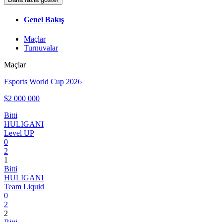
Genel Bakış
Maçlar
Turnuvalar
Maçlar
Esports World Cup 2026
$2 000 000
Bitti
HULIGANI
Level UP
0
2
1
Bitti
HULIGANI
Team Liquid
0
2
2