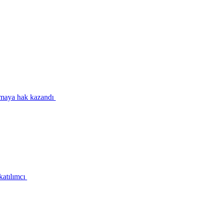
ılmaya hak kazandı
katılımcı