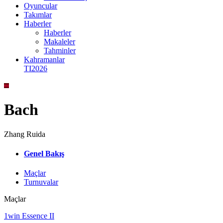
Oyuncular
Takımlar
Haberler
Haberler
Makaleler
Tahminler
Kahramanlar
TI2026
Bach
Zhang Ruida
Genel Bakış
Maçlar
Turnuvalar
Maçlar
1win Essence II