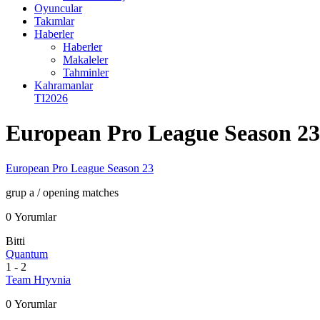
Oyuncular
Takımlar
Haberler
Haberler
Makaleler
Tahminler
Kahramanlar
TI2026
European Pro League Season 2
European Pro League Season 23
grup a
/ opening matches
0 Yorumlar
Bitti
Quantum
1
-
2
Team Hryvnia
0 Yorumlar