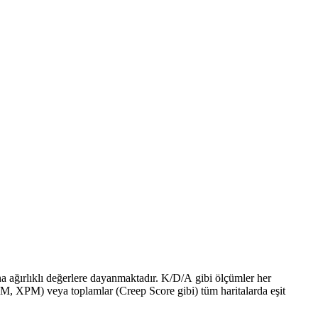
ına ağırlıklı değerlere dayanmaktadır. K/D/A gibi ölçümler her
GPM, XPM) veya toplamlar (Creep Score gibi) tüm haritalarda eşit