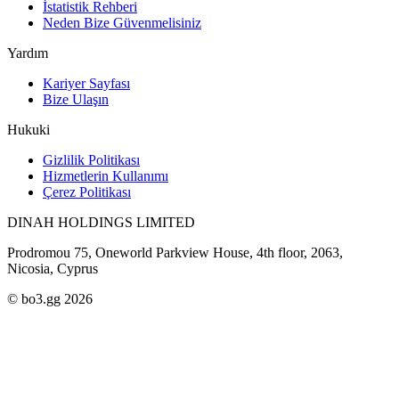
İstatistik Rehberi
Neden Bize Güvenmelisiniz
Yardım
Kariyer Sayfası
Bize Ulaşın
Hukuki
Gizlilik Politikası
Hizmetlerin Kullanımı
Çerez Politikası
DINAH HOLDINGS LIMITED
Prodromou 75, Oneworld Parkview House, 4th floor, 2063,
Nicosia, Cyprus
© bo3.gg 2026