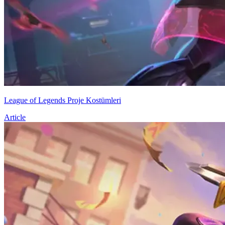
League of Legends Proje Kostümleri
Article