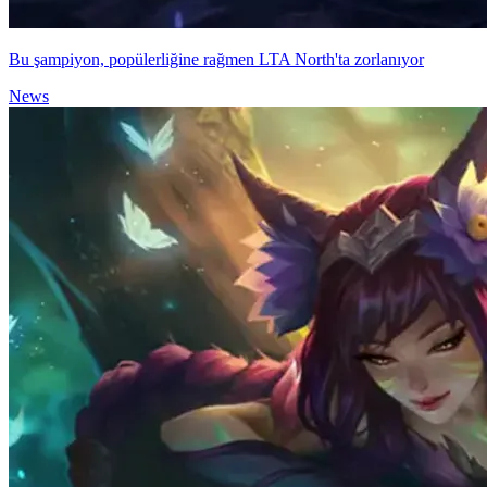
Bu şampiyon, popülerliğine rağmen LTA North'ta zorlanıyor
News