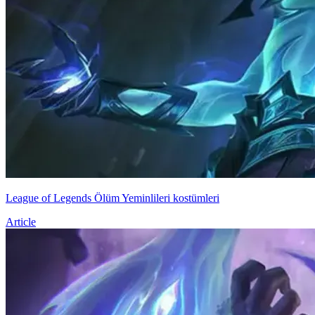
League of Legends Ölüm Yeminlileri kostümleri
Article