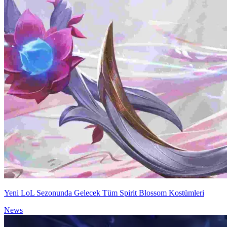
Yeni LoL Sezonunda Gelecek Tüm Spirit Blossom Kostümleri
News