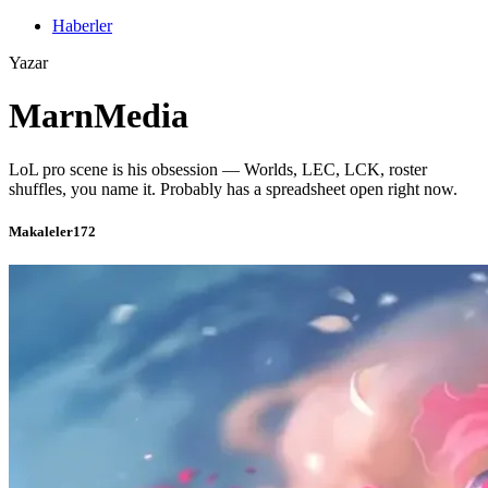
Haberler
Yazar
MarnMedia
LoL pro scene is his obsession — Worlds, LEC, LCK, roster
shuffles, you name it. Probably has a spreadsheet open right now.
Makaleler
172