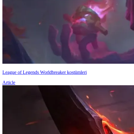
League of Legends Worldbreaker kostümleri
Article