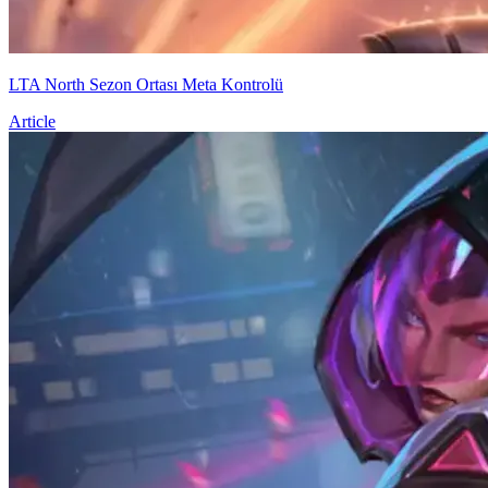
LTA North Sezon Ortası Meta Kontrolü
Article