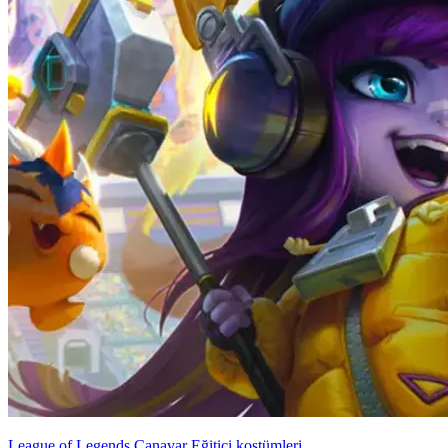
League of Legends Canavar Eğitici kostümleri