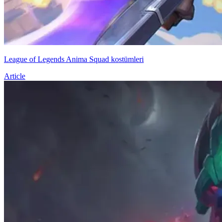
League of Legends Anima Squad kostümleri
Article