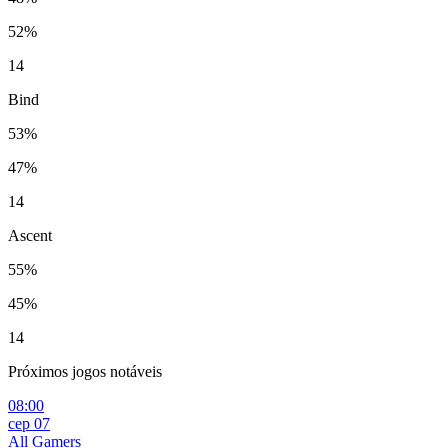
52%
14
Bind
53%
47%
14
Ascent
55%
45%
14
Próximos jogos notáveis
08:00
сер 07
All Gamers