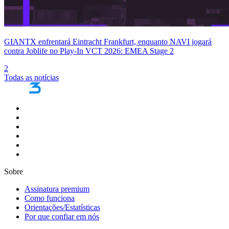
GIANTX enfrentará Eintracht Frankfurt, enquanto NAVI jogará
contra Joblife no Play-In VCT 2026: EMEA Stage 2
2
Todas as notícias
Sobre
Assinatura premium
Como funciona
Orientações/Estatísticas
Por que confiar em nós