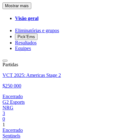
Mostrar mais
Visão geral
Eliminatórias e grupos
Pick’Ems
Resultados
Equipes
Partidas
VCT 2025: Americas Stage 2
$250 000
Encerrado
G2 Esports
NRG
3
0
1
Encerrado
Sentinels