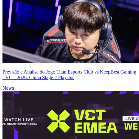
Previsão e Análise do Jogo Titan Esports Club vs KeepBest Gaming
- VCT 2026: China Stage 2 Play-Ins
News