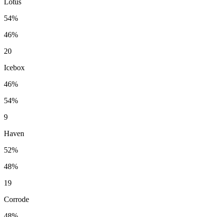
Lotus
54%
46%
20
Icebox
46%
54%
9
Haven
52%
48%
19
Corrode
48%