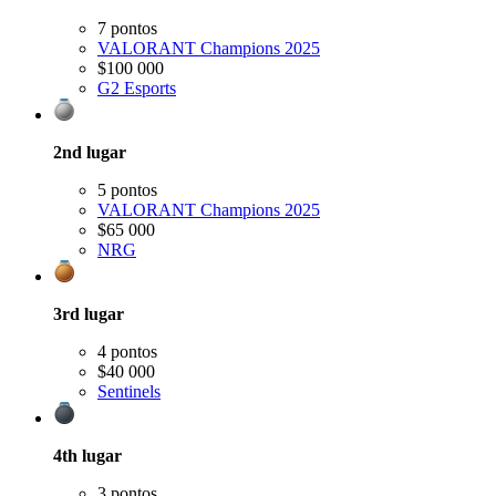
7 pontos
VALORANT Champions 2025
$100 000
G2 Esports
2nd
lugar
5 pontos
VALORANT Champions 2025
$65 000
NRG
3rd
lugar
4 pontos
$40 000
Sentinels
4th
lugar
3 pontos