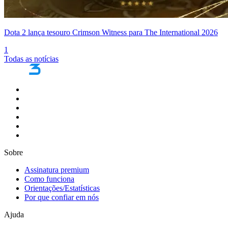
Dota 2 lança tesouro Crimson Witness para The International 2026
1
Todas as notícias
Sobre
Assinatura premium
Como funciona
Orientações/Estatísticas
Por que confiar em nós
Ajuda