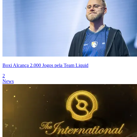
Boxi Alcança 2.000 Jogos pela Team Liquid
2
News