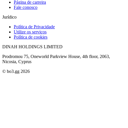
Página de carreira
Fale conosco
Jurídico
Política de Privacidade
Utilize os serviços
Política de cookies
DINAH HOLDINGS LIMITED
Prodromou 75, Oneworld Parkview House, 4th floor, 2063,
Nicosia, Cyprus
© bo3.gg 2026