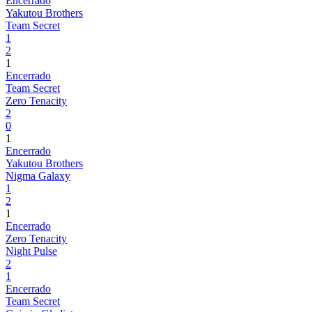
Encerrado
Yakutou Brothers
Team Secret
1
2
1
Encerrado
Team Secret
Zero Tenacity
2
0
1
Encerrado
Yakutou Brothers
Nigma Galaxy
1
2
1
Encerrado
Zero Tenacity
Night Pulse
2
1
Encerrado
Team Secret