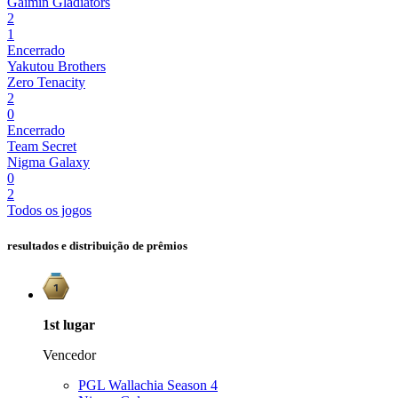
Gaimin Gladiators
2
1
Encerrado
Yakutou Brothers
Zero Tenacity
2
0
Encerrado
Team Secret
Nigma Galaxy
0
2
Todos os jogos
resultados e distribuição de prêmios
1st
lugar
Vencedor
PGL Wallachia Season 4