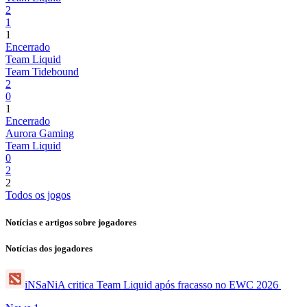
2
1
1
Encerrado
Team Liquid
Team Tidebound
2
0
1
Encerrado
Aurora Gaming
Team Liquid
0
2
2
Todos os jogos
Notícias e artigos sobre jogadores
Notícias dos jogadores
iNSaNiA critica Team Liquid após fracasso no EWC 2026