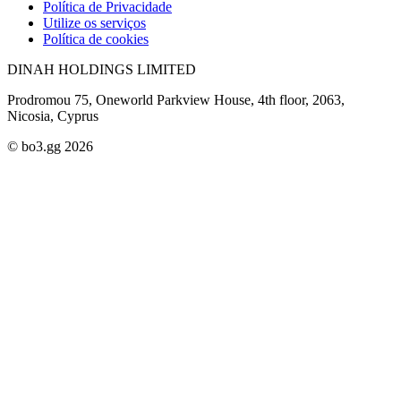
Política de Privacidade
Utilize os serviços
Política de cookies
DINAH HOLDINGS LIMITED
Prodromou 75, Oneworld Parkview House, 4th floor, 2063,
Nicosia, Cyprus
© bo3.gg 2026