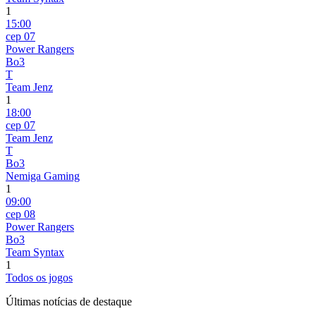
1
15:00
сер 07
Power Rangers
Bo3
T
Team Jenz
1
18:00
сер 07
Team Jenz
T
Bo3
Nemiga Gaming
1
09:00
сер 08
Power Rangers
Bo3
Team Syntax
1
Todos os jogos
Últimas notícias de destaque