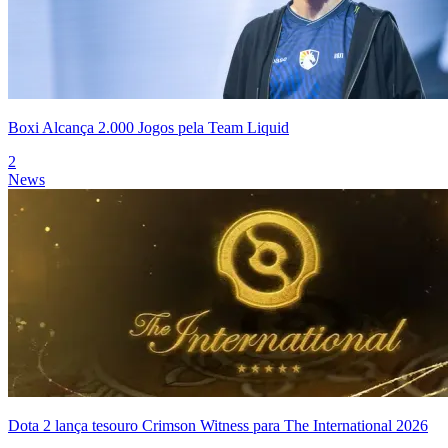
Boxi Alcança 2.000 Jogos pela Team Liquid
2
News
Dota 2 lança tesouro Crimson Witness para The International 2026