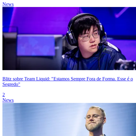
News
Blitz sobre Team Liquid: "Estamos Sempre Fora de Forma. Esse é o
Segredo"
2
News