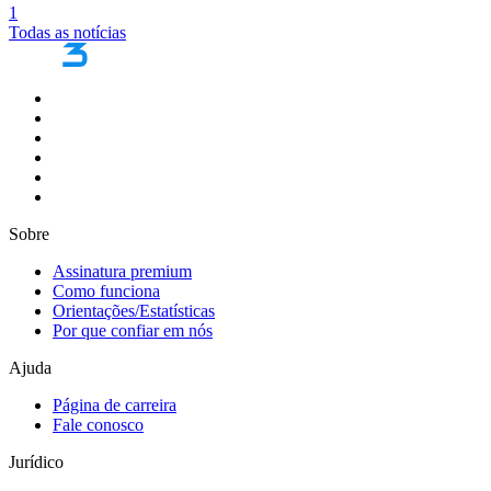
1
Todas as notícias
Sobre
Assinatura premium
Como funciona
Orientações/Estatísticas
Por que confiar em nós
Ajuda
Página de carreira
Fale conosco
Jurídico