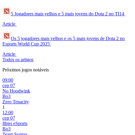
5 Jogadores mais velhos e 5 mais jovens do Dota 2 no TI14
Article
Os 5 jogadores mais velhos e os 5 mais jovens de Dota 2 no
Esports World Cup 2025
Article
Todos os artigos
Próximos jogos notáveis
09:00
сер 07
No Hoodwink
Bo3
Zero Tenacity
1
12:00
сер 07
Ilbirs eSports
Bo3
Team Syntax