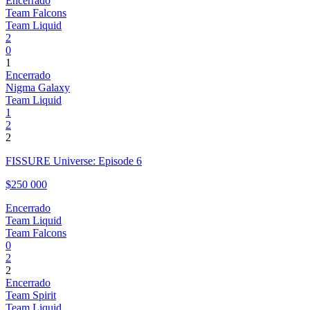
Encerrado
Team Falcons
Team Liquid
2
0
1
Encerrado
Nigma Galaxy
Team Liquid
1
2
2
FISSURE Universe: Episode 6
$250 000
Encerrado
Team Liquid
Team Falcons
0
2
2
Encerrado
Team Spirit
Team Liquid