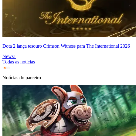
Dota 2 lança tesouro Crimson Witness para The International 2026
News
1
Todas as notícias
Notícias do parceiro