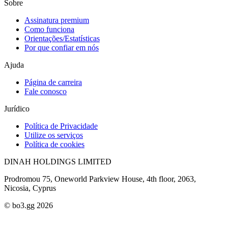
Sobre
Assinatura premium
Como funciona
Orientações/Estatísticas
Por que confiar em nós
Ajuda
Página de carreira
Fale conosco
Jurídico
Política de Privacidade
Utilize os serviços
Política de cookies
DINAH HOLDINGS LIMITED
Prodromou 75, Oneworld Parkview House, 4th floor, 2063,
Nicosia, Cyprus
© bo3.gg 2026