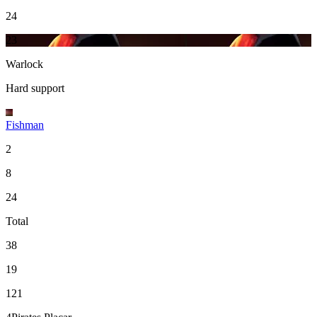
24
23
Warlock
Hard support
Fishman
2
8
24
Total
38
19
121