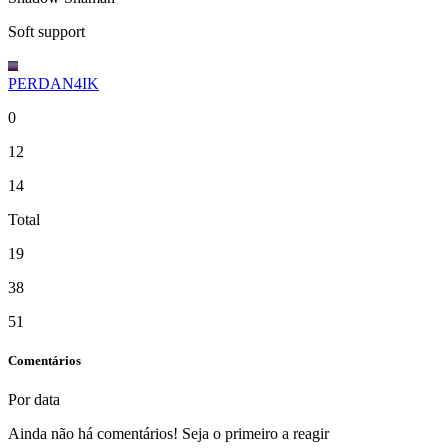
Soft support
PERDAN4IK
0
12
14
Total
19
38
51
Comentários
Por data
Ainda não há comentários! Seja o primeiro a reagir