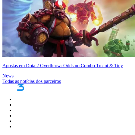
Apostas em Dota 2 Overthrow: Odds no Combo Treant & Tiny
News
Todas as notícias dos parceiros