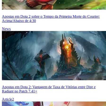
Apostas em Dota 2 sobre o Tempo da Primeira Morte do Courier:
Acima/Abaixo de 4:30
News
Apostas em Dota 2: Vantagem de Taxa de Vitórias entre Dire e
Radiant no Patch 7.41+
Article
2