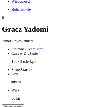
Wiadomości
Bohaterowie
Gracz Yadomi
Junior Reyes Rimari
Drużyna
T
Team Jenz
Czas w Drużynie
1 rok 3 miesiące
Status
Starter
Kraj
Peru
Wiek
30 lat
Pokaż więcej