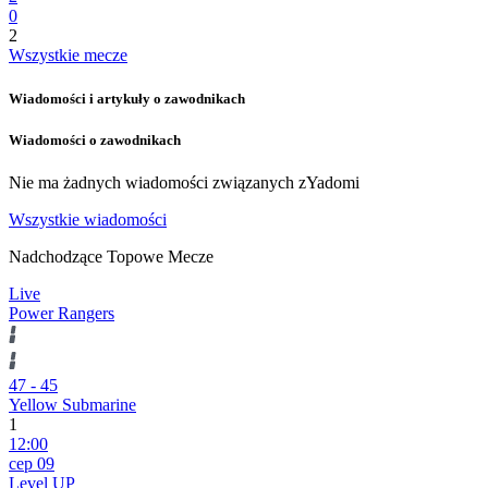
0
2
Wszystkie mecze
Wiadomości i artykuły o zawodnikach
Wiadomości o zawodnikach
Nie ma żadnych wiadomości związanych z
Yadomi
Wszystkie wiadomości
Nadchodzące Topowe Mecze
Live
Power Rangers
47
-
45
Yellow Submarine
1
12:00
сер 09
Level UP