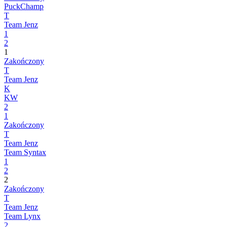
PuckChamp
T
Team Jenz
1
2
1
Zakończony
T
Team Jenz
K
KW
2
1
Zakończony
T
Team Jenz
Team Syntax
1
2
2
Zakończony
T
Team Jenz
Team Lynx
2