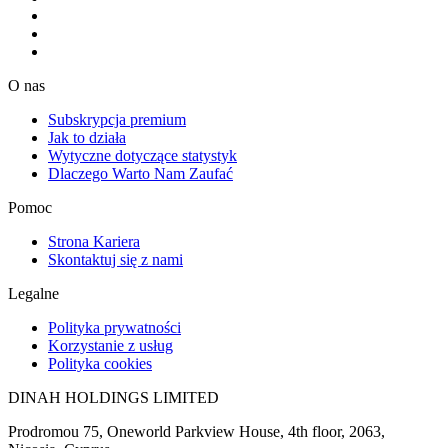
O nas
Subskrypcja premium
Jak to działa
Wytyczne dotyczące statystyk
Dlaczego Warto Nam Zaufać
Pomoc
Strona Kariera
Skontaktuj się z nami
Legalne
Polityka prywatności
Korzystanie z usług
Polityka cookies
DINAH HOLDINGS LIMITED
Prodromou 75, Oneworld Parkview House, 4th floor, 2063,