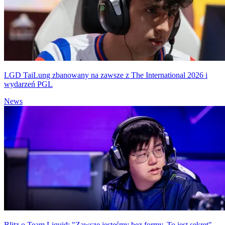
LGD TaiLung zbanowany na zawsze z The International 2026 i
wydarzeń PGL
News
Blitz o Team Liquid: "Zawsze jesteśmy bez formy. To jest sekret"