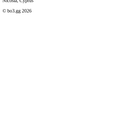
Nicosia, Cyprus
© bo3.gg 2026