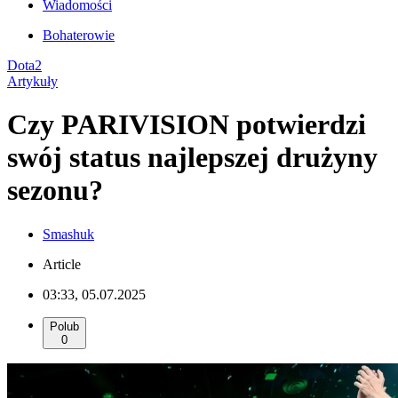
Wiadomości
Bohaterowie
Dota2
Artykuły
Czy PARIVISION potwierdzi
swój status najlepszej drużyny
sezonu?
Smashuk
Article
03:33, 05.07.2025
Polub
0