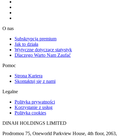
O nas
Subskrypcja premium
Jak to działa
Wytyczne dotyczące statystyk
Dlaczego Warto Nam Zaufać
Pomoc
Strona Kariera
Skontaktuj się z nami
Legalne
Polityka prywatności
Korzystanie z usług
Polityka cookies
DINAH HOLDINGS LIMITED
Prodromou 75, Oneworld Parkview House, 4th floor, 2063,