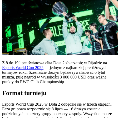
Z 8 do 19 lipca światowa elita Dota 2 zbierze się w Rijadzie na
Esports World Cup 2025
— jednym z najbardziej prestiżowych
turniejów roku. Szesnaście drużyn będzie rywalizować o tytuł
mistrza, pulę nagród w wysokości 3 000 000 USD oraz ważne
punkty do EWC Club Championship.
Format turnieju
Esports World Cup 2025 w Dota 2 odbędzie się w trzech etapach.
Faza grupowa rozpocznie się 8 lipca — 16 drużyn zostanie
podzielonych na cztery grupy po cztery zespoły. Wszystkie mecze