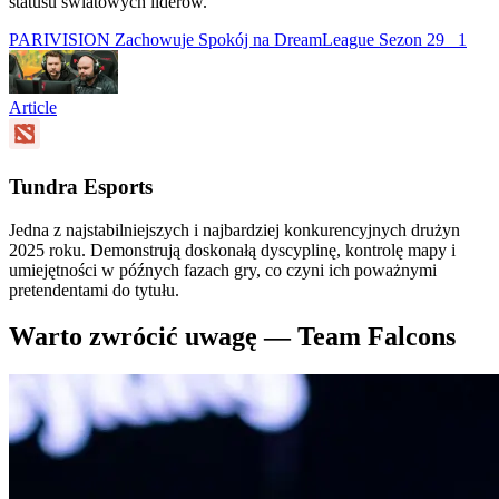
statusu światowych liderów.
PARIVISION Zachowuje Spokój na DreamLeague Sezon 29
1
Article
Tundra Esports
Jedna z najstabilniejszych i najbardziej konkurencyjnych drużyn
2025 roku. Demonstrują doskonałą dyscyplinę, kontrolę mapy i
umiejętności w późnych fazach gry, co czyni ich poważnymi
pretendentami do tytułu.
Warto zwrócić uwagę — Team Falcons