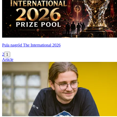
Pula nagród The International 2026
2
1
Article