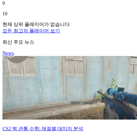
9
10
현재 상위 플레이어가 없습니다
모든 최고의 플레이어 보기
최신 주요 뉴스
News
CS2 벽 관통 수학: 재질별 대미지 분석