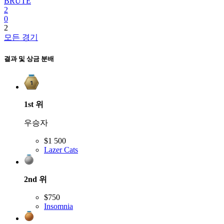
BRUTE
2
0
2
모든 경기
결과 및 상금 분배
1st
위
우승자
$1 500
Lazer Cats
2nd
위
$750
Insomnia