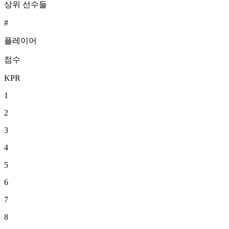
상위 선수들
#
플레이어
점수
KPR
1
2
3
4
5
6
7
8