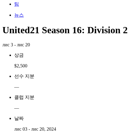
팀
뉴스
United21 Season 16: Division 2
лис 3 - лис 20
상금
$2,500
선수 지분
—
클럽 지분
—
날짜
лис 03 - лис 20, 2024