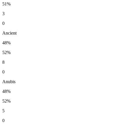
51%
3
0
Ancient
48%
52%
8
0
Anubis
48%
52%
5
0