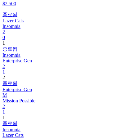
$2 500
종료됨
Lazer Cats
Insomnia
2
0
1
종료됨
Insomnia
Enterprise Gen
2
1
2
종료됨
Enterprise Gen
M
Mission Possible
2
1
1
종료됨
Insomnia
Lazer Cats