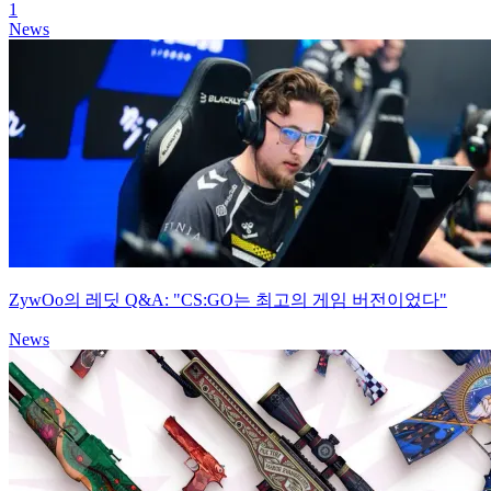
1
News
ZywOo의 레딧 Q&A: "CS:GO는 최고의 게임 버전이었다"
News