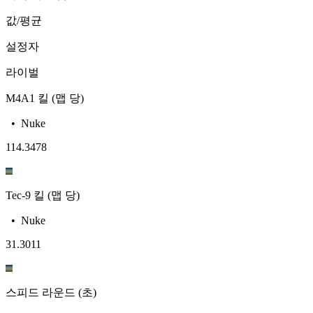
값/평균
설정자
라이벌
M4A1 킬 (맵 당)
•
Nuke
11
4.3478
Tec-9 킬 (맵 당)
•
Nuke
3
1.3011
스피드 라운드 (초)