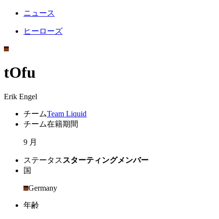
ニュース
ヒーローズ
tOfu
Erik Engel
チーム
Team Liquid
チーム在籍期間
9 月
ステータス
スターティングメンバー
国
Germany
年齢