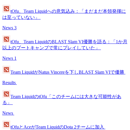
tOfu、Team Liquidへの意気込み：「まだまだ本領発揮に
は至っていない」
News
3
tOfu、Team LiquidのBLAST Slam VI優勝を語る：「1か月
以上のブートキャンプで常にプレイしていた」
News
1
Team LiquidがNatus Vincereを下しBLAST Slam VIで優勝
Results
Team LiquidのtOfu「このチームには大きな可能性があ
る」
News
tOfuとAceがTeam LiquidのDota 2チームに加入