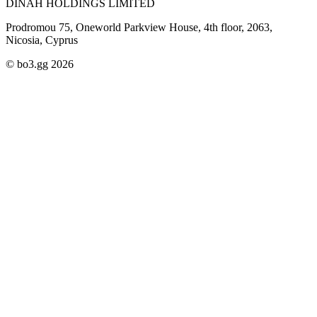
DINAH HOLDINGS LIMITED
Prodromou 75, Oneworld Parkview House, 4th floor, 2063,
Nicosia, Cyprus
© bo3.gg 2026