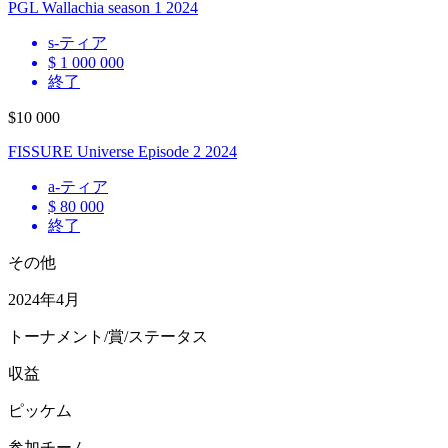
PGL Wallachia season 1 2024
s
-ティア
$ 1 000 000
終了
$10 000
FISSURE Universe Episode 2 2024
a
-ティア
$ 80 000
終了
その他
2024年4月
トーナメント/賞/ステータス
収益
ピッケム
参加チーム