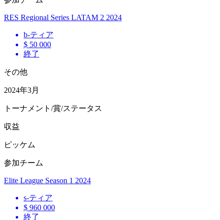
RES Regional Series LATAM 2 2024
b
-ティア
$ 50 000
終了
その他
2024年3月
トーナメント/賞/ステータス
収益
ピッケム
参加チーム
Elite League Season 1 2024
s
-ティア
$ 960 000
終了