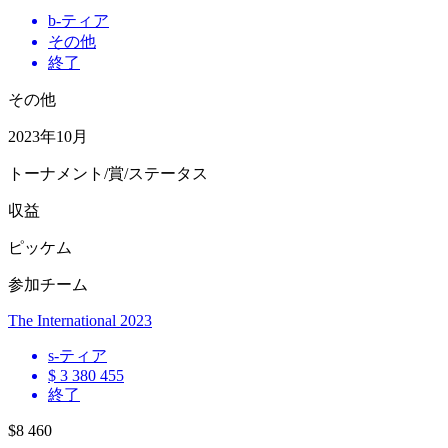
b
-ティア
その他
終了
その他
2023年10月
トーナメント/賞/ステータス
収益
ピッケム
参加チーム
The International 2023
s
-ティア
$ 3 380 455
終了
$8 460