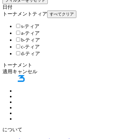
フィルターをリセット
日付
トーナメントティア
すべてクリア
s-ティア
a-ティア
b-ティア
c-ティア
d-ティア
トーナメント
適用
キャンセル
について