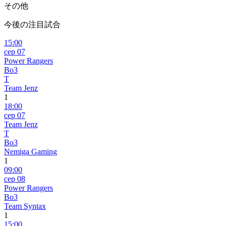
その他
今後の注目試合
15:00
сер 07
Power Rangers
Bo3
T
Team Jenz
1
18:00
сер 07
Team Jenz
T
Bo3
Nemiga Gaming
1
09:00
сер 08
Power Rangers
Bo3
Team Syntax
1
15:00