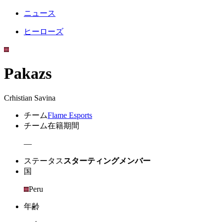
ニュース
ヒーローズ
Pakazs
Crhistian Savina
チーム
Flame Esports
チーム在籍期間
—
ステータス
スターティングメンバー
国
Peru
年齢