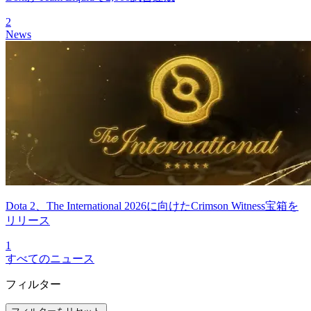
2
News
Dota 2、The International 2026に向けたCrimson Witness宝箱を
リリース
1
すべてのニュース
フィルター