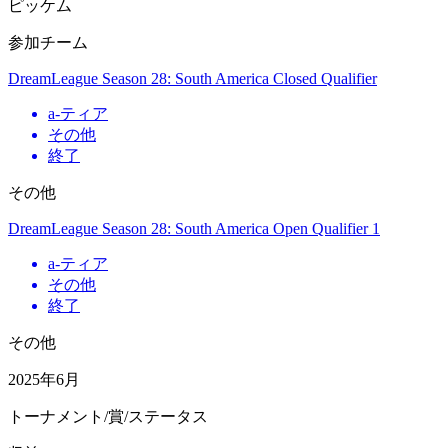
ピッケム
参加チーム
DreamLeague Season 28: South America Closed Qualifier
a
-ティア
その他
終了
その他
DreamLeague Season 28: South America Open Qualifier 1
a
-ティア
その他
終了
その他
2025年6月
トーナメント/賞/ステータス