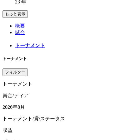
23 年
もっと表示
概要
試合
トーナメント
トーナメント
フィルター
トーナメント
賞金/ティア
2026年8月
トーナメント/賞/ステータス
収益