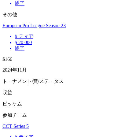
終了
その他
European Pro League Season 23
b
-ティア
$ 20 000
終了
$166
2024年11月
トーナメント/賞/ステータス
収益
ピッケム
参加チーム
CCT Series 5
b
-ティア