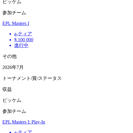
ピッケム
参加チーム
EPL Masters I
a
-ティア
$ 100 000
進行中
その他
2026年7月
トーナメント/賞/ステータス
収益
ピッケム
参加チーム
EPL Masters I: Play-In
a
-ティア