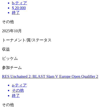
b
-ティア
$ 20 000
終了
その他
2025年10月
トーナメント/賞/ステータス
収益
ピッケム
参加チーム
RES Unchained 2: BLAST Slam V Europe Open Qualifier 2
a
-ティア
その他
終了
その他