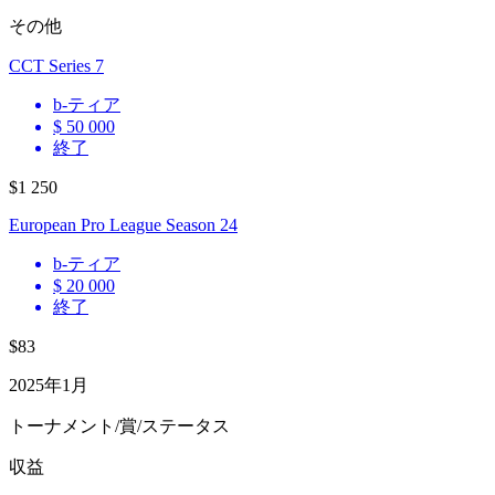
その他
CCT Series 7
b
-ティア
$ 50 000
終了
$1 250
European Pro League Season 24
b
-ティア
$ 20 000
終了
$83
2025年1月
トーナメント/賞/ステータス
収益