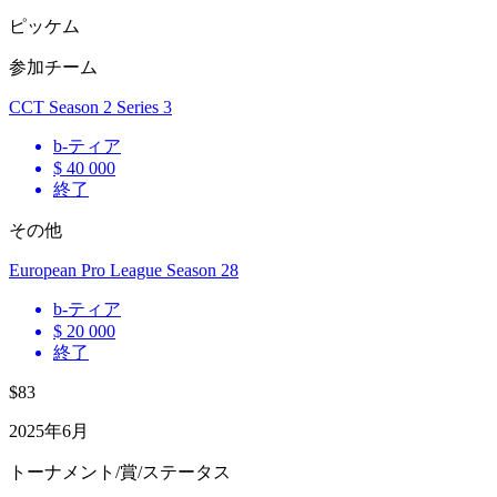
ピッケム
参加チーム
CCT Season 2 Series 3
b
-ティア
$ 40 000
終了
その他
European Pro League Season 28
b
-ティア
$ 20 000
終了
$83
2025年6月
トーナメント/賞/ステータス