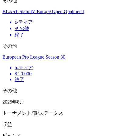
その他
BLAST Slam IV Europe Open Qualifier 1
a
-ティア
その他
終了
その他
European Pro League Season 30
b
-ティア
$ 20 000
終了
その他
2025年8月
トーナメント/賞/ステータス
収益
ピッケム