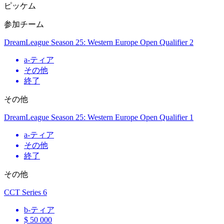
ピッケム
参加チーム
DreamLeague Season 25: Western Europe Open Qualifier 2
a
-ティア
その他
終了
その他
DreamLeague Season 25: Western Europe Open Qualifier 1
a
-ティア
その他
終了
その他
CCT Series 6
b
-ティア
$ 50 000