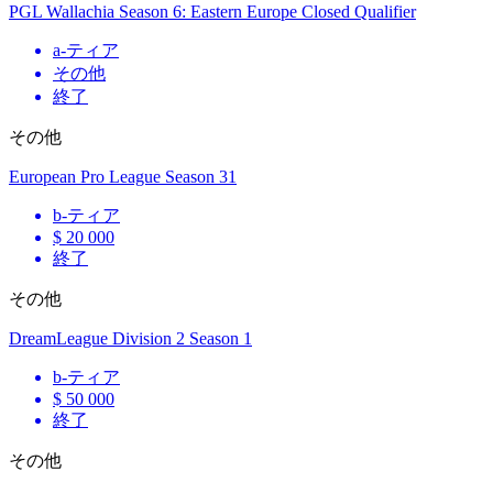
PGL Wallachia Season 6: Eastern Europe Closed Qualifier
a
-ティア
その他
終了
その他
European Pro League Season 31
b
-ティア
$ 20 000
終了
その他
DreamLeague Division 2 Season 1
b
-ティア
$ 50 000
終了
その他