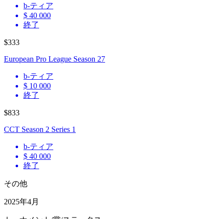
b
-ティア
$ 40 000
終了
$333
European Pro League Season 27
b
-ティア
$ 10 000
終了
$833
CCT Season 2 Series 1
b
-ティア
$ 40 000
終了
その他
2025年4月