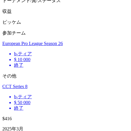
トーナメント/賞/ステータス
収益
ピッケム
参加チーム
European Pro League Season 26
b
-ティア
$ 10 000
終了
その他
CCT Series 8
b
-ティア
$ 50 000
終了
$416
2025年3月