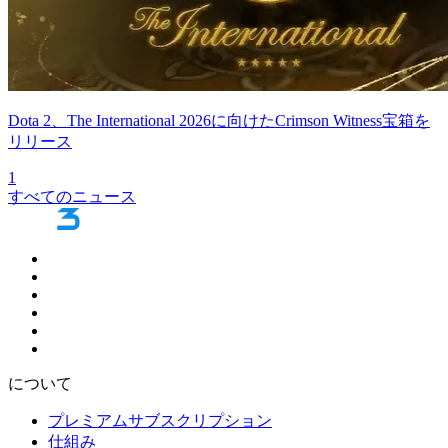
Dota 2、The International 2026に向けたCrimson Witness宝箱を
リリース
1
すべてのニュース
について
プレミアムサブスクリプション
仕組み