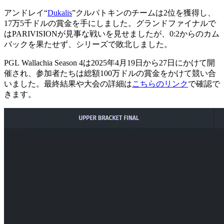
アンドレイ“
Dukalis
”クルパトキンのチームは2位を獲得し、
17万5千ドルの賞金を手にしました。グランドファイナルで
はPARIVISIONが見事な戦いを見せましたが、0:2からのカム
バックを果たせず、シリーズで敗北しました。
PGL Wallachia Season 4は2025年4月19日から27日にかけて開
催され、参加者たちは総額100万ドルの賞金をかけて競い合
いました。最終結果や大会の詳細は
こちらのリンク
で確認で
きます。