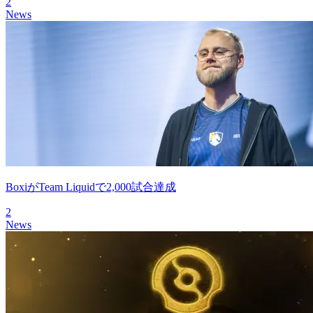
2
News
BoxiがTeam Liquidで2,000試合達成
2
News