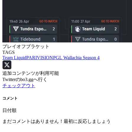
プレイオフブラケット
TAGS
Team Liquid
PARIVISION
PGL Wallachia Season 4
追加コンテンツが利用可能
Twitterのbo3.ggへ行く
チェックアウト
コメント
日付順
まだコメントはありません！最初に反応しましょう