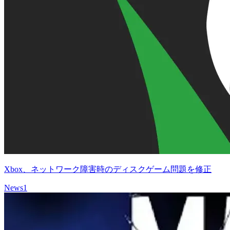
Xbox、ネットワーク障害時のディスクゲーム問題を修正
News
1