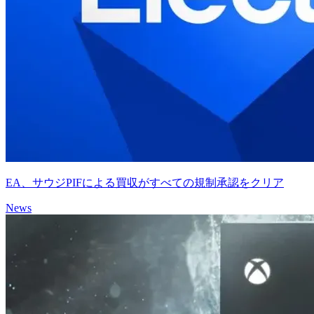
EA、サウジPIFによる買収がすべての規制承認をクリア
News