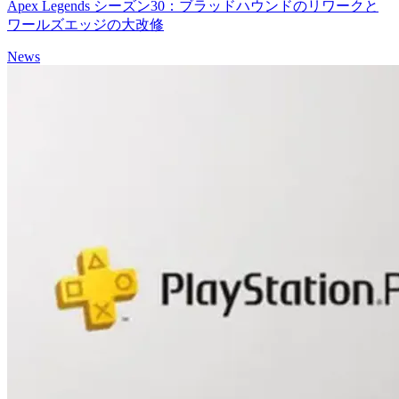
Apex Legends シーズン30：ブラッドハウンドのリワークと
ワールズエッジの大改修
News