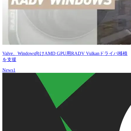
Valve、Windows向けAMD GPU用RADV Vulkanドライバ移植
を支援
News
1