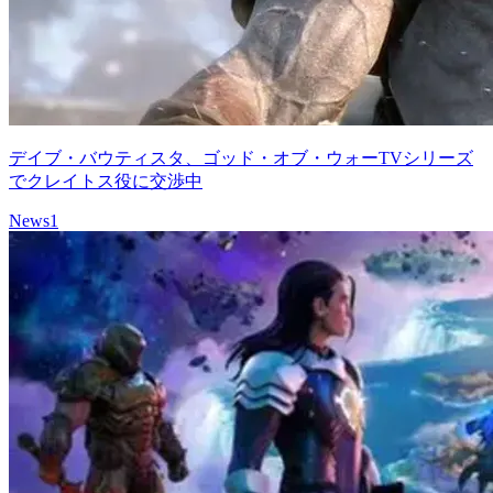
デイブ・バウティスタ、ゴッド・オブ・ウォーTVシリーズ
でクレイトス役に交渉中
News
1