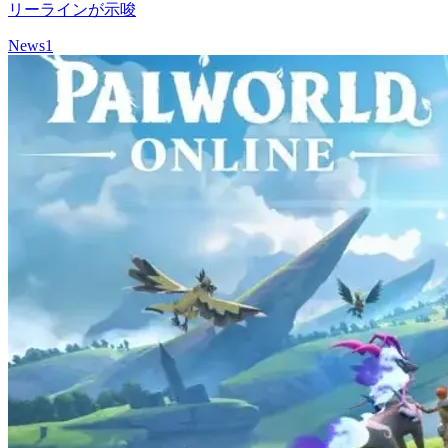
リーラインが示唆
News
1