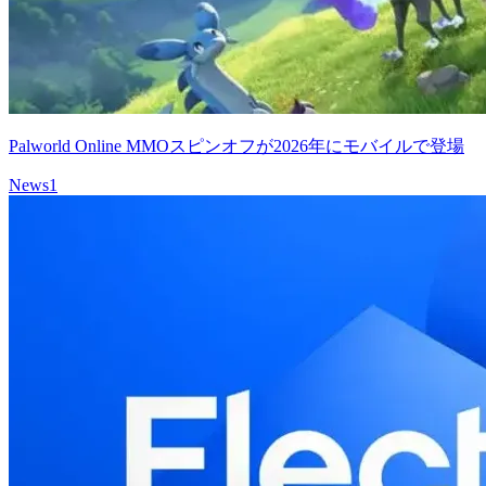
Palworld Online MMOスピンオフが2026年にモバイルで登場
News
1