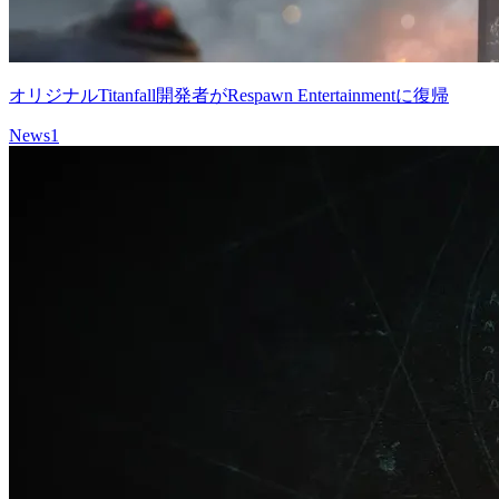
オリジナルTitanfall開発者がRespawn Entertainmentに復帰
News
1