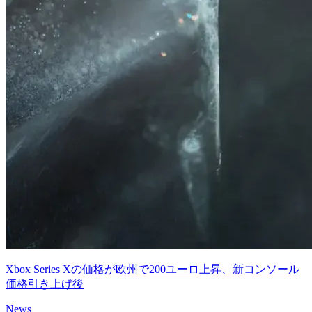
Xbox Series Xの価格が欧州で200ユーロ上昇、新コンソール
価格引き上げ後
News