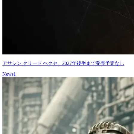
アサシン クリード ヘクセ、2027年後半まで発売予定なし
News
1