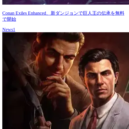
Conan Exiles Enhanced、新ダンジョンで巨人王の伝承を無料
で開始
News
1