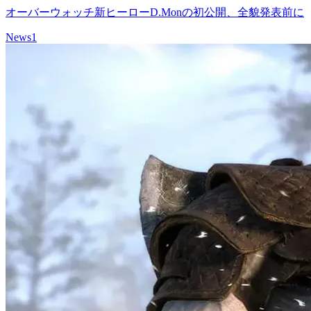
オーバーウォッチ新ヒーローD.Monの初公開、全貌発表前に
News
1