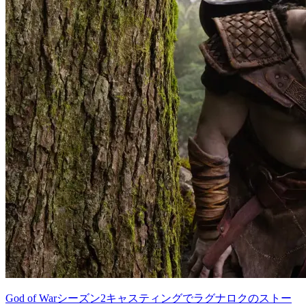
God of Warシーズン2キャスティングでラグナロクのストー