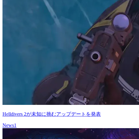
Helldivers 2が未知に挑むアップデートを発表
News
1