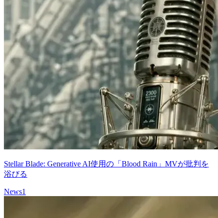
Stellar Blade: Generative AI使用の「Blood Rain」MVが批判を
浴びる
News
1