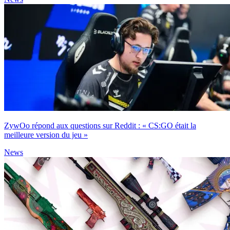
ZywOo répond aux questions sur Reddit : « CS:GO était la
meilleure version du jeu »
News