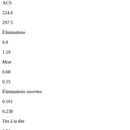
ACS
224.6
297.5
Éliminations
0.8
1.10
Mort
0.68
0.55
Éliminations ouvertes
0.161
0.238
Tirs à la tête