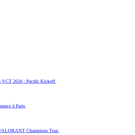
 du VCT 2026 : Pacific Kickoff
mbiance à Paris
2 du VALORANT Champions Tour