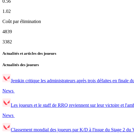
0.56
1.02
Coût par élimination
4839
3382
Actualités et articles des joueurs
Actualités des joueurs
Jemkin critique les administrateurs après trois défaites en finale
News
Les joueurs et le staff de RRQ reviennent sur leur victoire et l'a
News
Classement mondial des joueurs par K/D à l'issue du Stage 