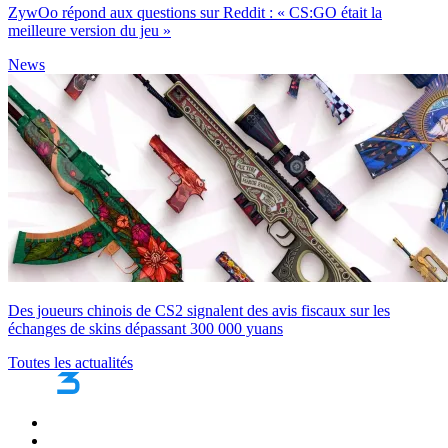
ZywOo répond aux questions sur Reddit : « CS:GO était la
meilleure version du jeu »
News
Des joueurs chinois de CS2 signalent des avis fiscaux sur les
échanges de skins dépassant 300 000 yuans
Toutes les actualités