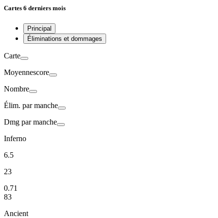
Cartes
6 derniers mois
Principal
Éliminations et dommages
Carte
Moyenne
score
Nombre
Élim. par
manche
Dmg par
manche
Inferno
6.5
23
0.71
83
Ancient