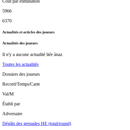
Coût par élimination
5966
6370
Actualités et articles des joueurs
Actualités des joueurs
Il n'y a aucune actualité liée à
naz
Toutes les actualités
Dossiers des joueurs
Record/Temps/Carte
Val/M
Établi par
Adversaire
Dégâts des grenades HE (total/round)