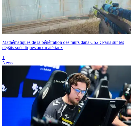
Mathématiques de la pénétration des murs dans CS2 : Paris sur les
dégâts spécifiques aux matériaux
1
News