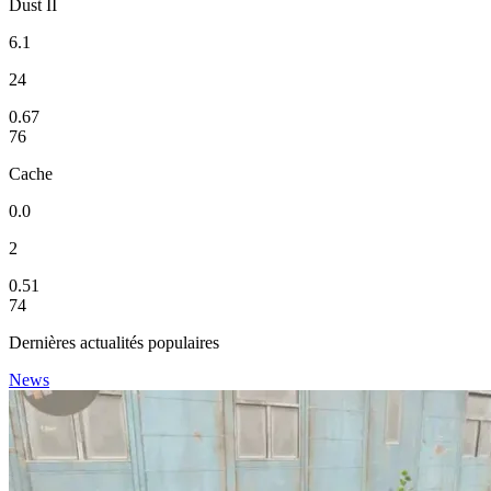
Dust II
6.1
24
0.67
76
Cache
0.0
2
0.51
74
Dernières actualités populaires
News