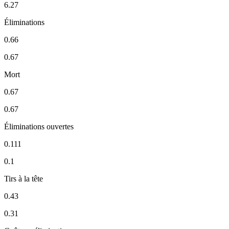
6.27
Éliminations
0.66
0.67
Mort
0.67
0.67
Éliminations ouvertes
0.111
0.1
Tirs à la tête
0.43
0.31