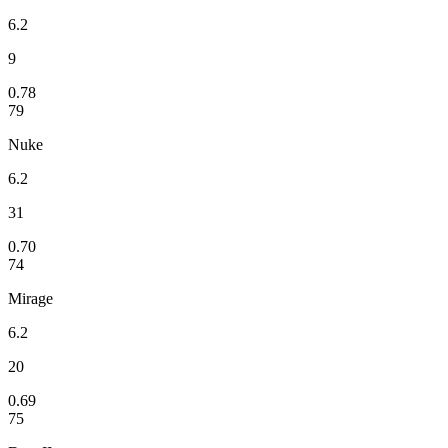
6.2
9
0.78
79
Nuke
6.2
31
0.70
74
Mirage
6.2
20
0.69
75