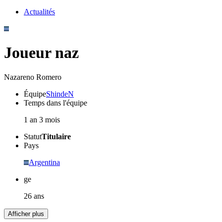
Actualités
Joueur naz
Nazareno Romero
Équipe
ShindeN
Temps dans l'équipe
1 an 3 mois
Statut
Titulaire
Pays
Argentina
ge
26 ans
Afficher plus